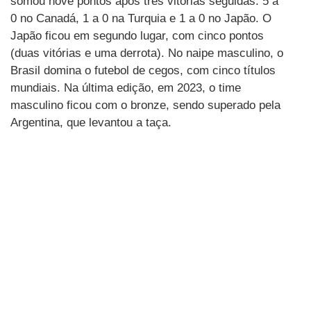
somou nove pontos após três vitórias seguidas: 5 a
0 no Canadá, 1 a 0 na Turquia e 1 a 0 no Japão. O
Japão ficou em segundo lugar, com cinco pontos
(duas vitórias e uma derrota). No naipe masculino, o
Brasil domina o futebol de cegos, com cinco títulos
mundiais. Na última edição, em 2023, o time
masculino ficou com o bronze, sendo superado pela
Argentina, que levantou a taça.