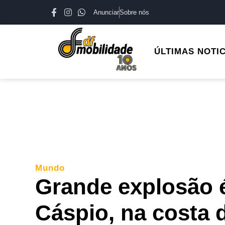
Anunciar
Sobre nós
ÚLTIMAS NOTI
Mundo
Grande explosão é
Cáspio, na costa 