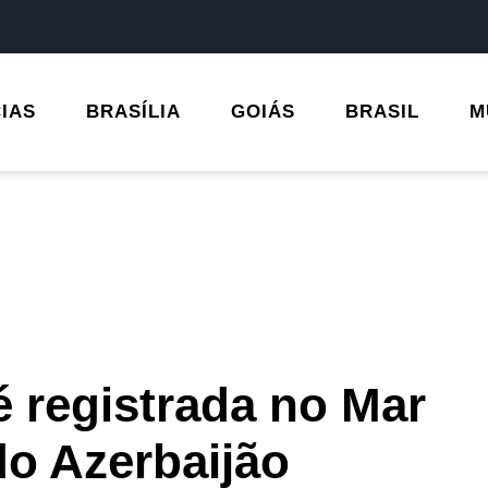
CIAS
BRASÍLIA
GOIÁS
BRASIL
M
 registrada no Mar
do Azerbaijão