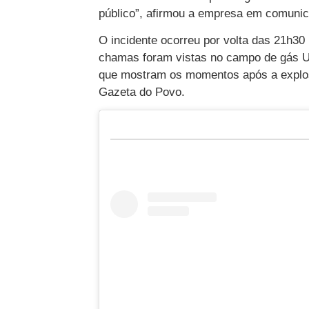
público”, afirmou a empresa em comunic
O incidente ocorreu por volta das 21h30
chamas foram vistas no campo de gás Um
que mostram os momentos após a explos
Gazeta do Povo.