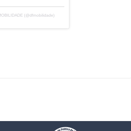
 MOBILIDADE (@dfmobilidade)