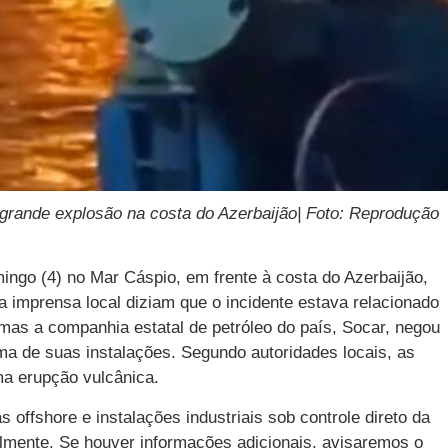
rande explosão na costa do Azerbaijão| Foto: Reprodução
ingo (4) no Mar Cáspio, em frente à costa do Azerbaijão,
da imprensa local diziam que o incidente estava relacionado
 mas a companhia estatal de petróleo do país, Socar, negou
a de suas instalações. Segundo autoridades locais, as
a erupção vulcânica.
offshore e instalações industriais sob controle direto da
mente. Se houver informações adicionais, avisaremos o