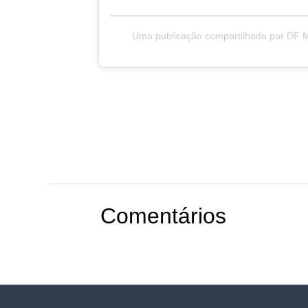
Uma publicação compartilhada por DF
Comentários