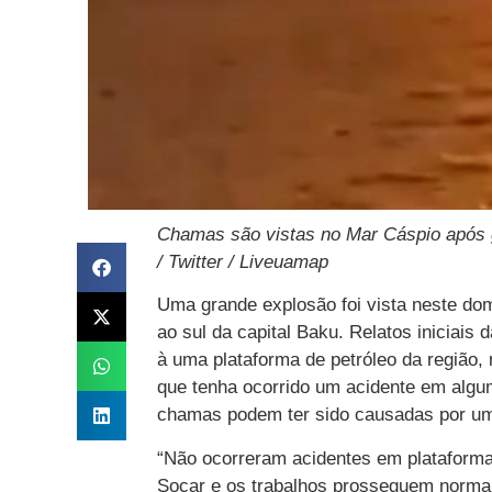
Chamas são vistas no Mar Cáspio após g
/ Twitter / Liveuamap
Uma grande explosão foi vista neste dom
ao sul da capital Baku. Relatos iniciais 
à uma plataforma de petróleo da região,
que tenha ocorrido um acidente em algum
chamas podem ter sido causadas por um
“Não ocorreram acidentes em plataformas 
Socar e os trabalhos prosseguem normal