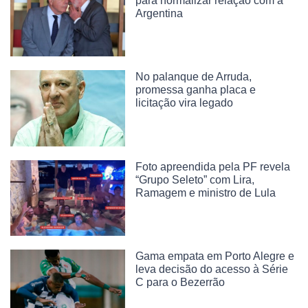
para normalizar relação com a
Argentina
No palanque de Arruda,
promessa ganha placa e
licitação vira legado
Foto apreendida pela PF revela
“Grupo Seleto” com Lira,
Ramagem e ministro de Lula
Gama empata em Porto Alegre e
leva decisão do acesso à Série
C para o Bezerrão