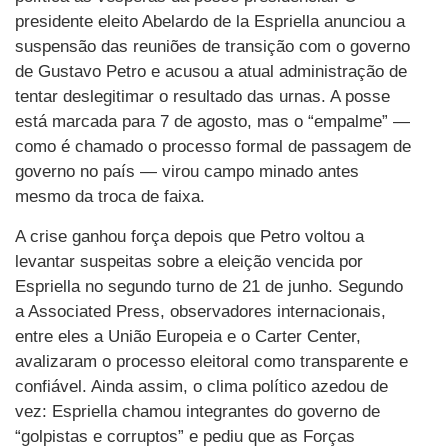
presidente eleito Abelardo de la Espriella anunciou a
suspensão das reuniões de transição com o governo
de Gustavo Petro e acusou a atual administração de
tentar deslegitimar o resultado das urnas. A posse
está marcada para 7 de agosto, mas o “empalme” —
como é chamado o processo formal de passagem de
governo no país — virou campo minado antes
mesmo da troca de faixa.
A crise ganhou força depois que Petro voltou a
levantar suspeitas sobre a eleição vencida por
Espriella no segundo turno de 21 de junho. Segundo
a Associated Press, observadores internacionais,
entre eles a União Europeia e o Carter Center,
avalizaram o processo eleitoral como transparente e
confiável. Ainda assim, o clima político azedou de
vez: Espriella chamou integrantes do governo de
“golpistas e corruptos” e pediu que as Forças