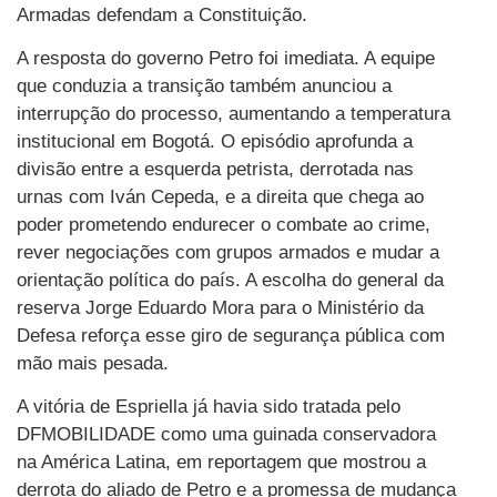
Armadas defendam a Constituição.
A resposta do governo Petro foi imediata. A equipe
que conduzia a transição também anunciou a
interrupção do processo, aumentando a temperatura
institucional em Bogotá. O episódio aprofunda a
divisão entre a esquerda petrista, derrotada nas
urnas com Iván Cepeda, e a direita que chega ao
poder prometendo endurecer o combate ao crime,
rever negociações com grupos armados e mudar a
orientação política do país. A escolha do general da
reserva Jorge Eduardo Mora para o Ministério da
Defesa reforça esse giro de segurança pública com
mão mais pesada.
A vitória de Espriella já havia sido tratada pelo
DFMOBILIDADE como uma guinada conservadora
na América Latina, em reportagem que mostrou a
derrota do aliado de Petro e a promessa de mudança