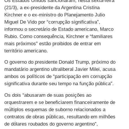
Os Estados Unidos sancionaram, nesta sexta-feira
(21/3), a ex-presidente da Argentina Cristina
Kirchner e o ex-ministro do Planejamento Julio
Miguel De Vido por “corrupção significativa”,
informou o secretário de Estado americano, Marco
Rubio. Como consequência, Kirchner e “familiares
mais próximos” estão proibidos de entrar em
território americano.
O governo do presidente Donald Trump, próximo do
mandatário argentino ultraliberal Javier Milei, acusa
ambos os políticos de “participação em corrupção
significativa durante seu tempo na função pública”.
Os dois “abusaram de suas posições ao
orquestrarem e se beneficiarem financeiramente de
múltiplos esquemas de suborno relacionados a
contratos de obras públicas, resultando em milhões
de dólares roubados do governo argentino”,