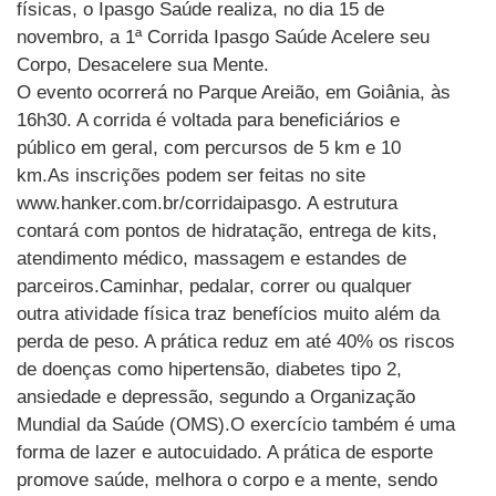
físicas, o Ipasgo Saúde realiza, no dia 15 de
novembro, a 1ª Corrida Ipasgo Saúde Acelere seu
Corpo, Desacelere sua Mente.
O evento ocorrerá no Parque Areião, em Goiânia, às
16h30. A corrida é voltada para beneficiários e
público em geral, com percursos de 5 km e 10
km.As inscrições podem ser feitas no site
www.hanker.com.br/corridaipasgo. A estrutura
contará com pontos de hidratação, entrega de kits,
atendimento médico, massagem e estandes de
parceiros.Caminhar, pedalar, correr ou qualquer
outra atividade física traz benefícios muito além da
perda de peso. A prática reduz em até 40% os riscos
de doenças como hipertensão, diabetes tipo 2,
ansiedade e depressão, segundo a Organização
Mundial da Saúde (OMS).O exercício também é uma
forma de lazer e autocuidado. A prática de esporte
promove saúde, melhora o corpo e a mente, sendo