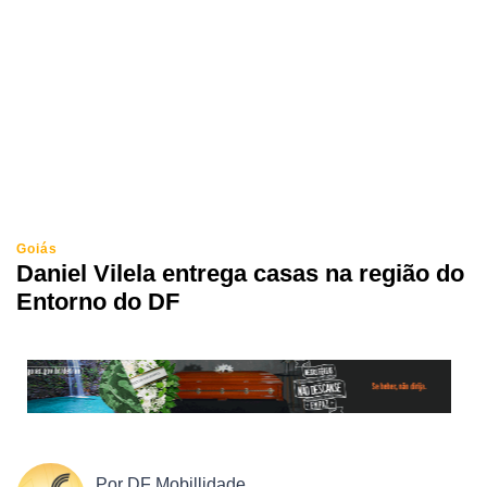
Goiás
Daniel Vilela entrega casas na região do
Entorno do DF
Por
DF Mobillidade