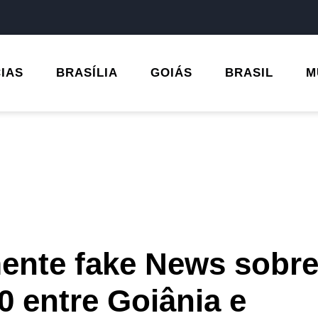
CIAS
BRASÍLIA
GOIÁS
BRASIL
M
mente fake News sobr
 entre Goiânia e