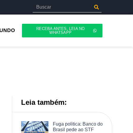
RECEBA ANTES, LEIA NO
UNDO
WHATSAPP
Leia também:
e
Fuga politica: Banco do
Brasil pede ao STF