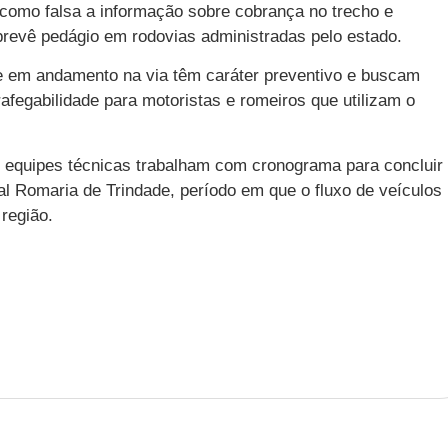
 como falsa a informação sobre cobrança no trecho e
prevê pedágio em rodovias administradas pelo estado.
e em andamento na via têm caráter preventivo e buscam
afegabilidade para motoristas e romeiros que utilizam o
quipes técnicas trabalham com cronograma para concluir
nal Romaria de Trindade, período em que o fluxo de veículos
região.