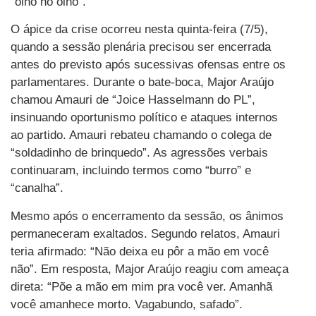
“olho no olho”.
O ápice da crise ocorreu nesta quinta-feira (7/5),
quando a sessão plenária precisou ser encerrada
antes do previsto após sucessivas ofensas entre os
parlamentares. Durante o bate-boca, Major Araújo
chamou Amauri de “Joice Hasselmann do PL”,
insinuando oportunismo político e ataques internos
ao partido. Amauri rebateu chamando o colega de
“soldadinho de brinquedo”. As agressões verbais
continuaram, incluindo termos como “burro” e
“canalha”.
Mesmo após o encerramento da sessão, os ânimos
permaneceram exaltados. Segundo relatos, Amauri
teria afirmado: “Não deixa eu pôr a mão em você
não”. Em resposta, Major Araújo reagiu com ameaça
direta: “Põe a mão em mim pra você ver. Amanhã
você amanhece morto. Vagabundo, safado”.