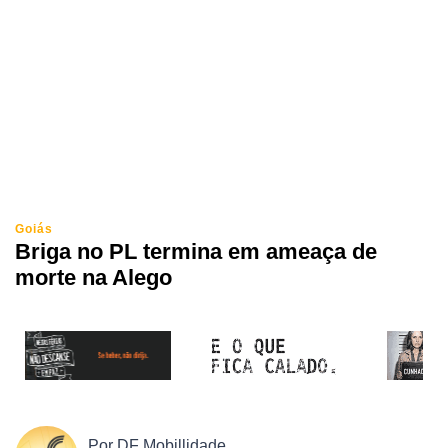
Goiás
Briga no PL termina em ameaça de
morte na Alego
Por
DF Mobillidade