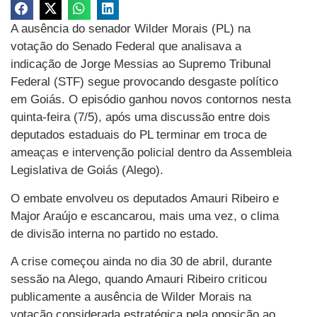
A ausência do senador Wilder Morais (PL) na
votação do Senado Federal que analisava a
indicação de Jorge Messias ao Supremo Tribunal
Federal (STF) segue provocando desgaste político
em Goiás. O episódio ganhou novos contornos nesta
quinta-feira (7/5), após uma discussão entre dois
deputados estaduais do PL terminar em troca de
ameaças e intervenção policial dentro da Assembleia
Legislativa de Goiás (Alego).
O embate envolveu os deputados Amauri Ribeiro e
Major Araújo e escancarou, mais uma vez, o clima
de divisão interna no partido no estado.
A crise começou ainda no dia 30 de abril, durante
sessão na Alego, quando Amauri Ribeiro criticou
publicamente a ausência de Wilder Morais na
votação considerada estratégica pela oposição ao