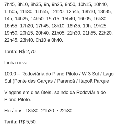
7h45, 8h10, 8h35, 9h, 9h25, 9h50, 10h15, 10h40,
11h05, 11h30, 11h55, 12h20, 12h45, 13h10, 13h35,
14h, 14h25, 14h50, 15h15, 15h40, 16h05, 16h30,
16h55, 17h20, 17h45, 18h10, 18h35, 19h, 19h25,
19h50, 20h15, 20h40, 21h05, 21h30, 21h55, 22h20,
22h45, 23h40, 0h10 e 0h40.
Tarifa: R$ 2,70.
Linha nova
100.0 – Rodoviária do Plano Piloto / W 3 Sul / Lago
Sul (Ponte das Garças / Paranoá / Itapoã Parque
Viagens em dias úteis, saindo da Rodoviária do
Plano Piloto.
Horários: 18h30, 21h30 e 22h30.
Tarifa: R$ 5,50.