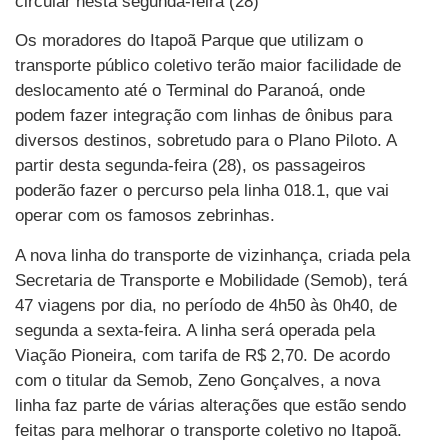
circular nesta segunda-feira (28)
Os moradores do Itapoã Parque que utilizam o
transporte público coletivo terão maior facilidade de
deslocamento até o Terminal do Paranoá, onde
podem fazer integração com linhas de ônibus para
diversos destinos, sobretudo para o Plano Piloto. A
partir desta segunda-feira (28), os passageiros
poderão fazer o percurso pela linha 018.1, que vai
operar com os famosos zebrinhas.
A nova linha do transporte de vizinhança, criada pela
Secretaria de Transporte e Mobilidade (Semob), terá
47 viagens por dia, no período de 4h50 às 0h40, de
segunda a sexta-feira. A linha será operada pela
Viação Pioneira, com tarifa de R$ 2,70. De acordo
com o titular da Semob, Zeno Gonçalves, a nova
linha faz parte de várias alterações que estão sendo
feitas para melhorar o transporte coletivo no Itapoã.