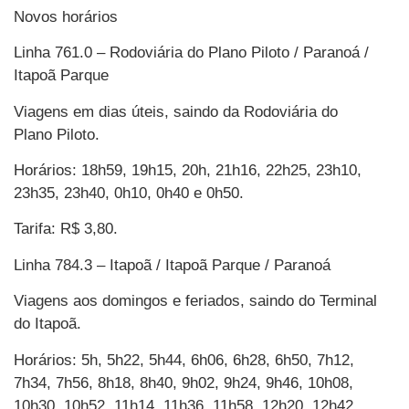
Novos horários
Linha 761.0 – Rodoviária do Plano Piloto / Paranoá /
Itapoã Parque
Viagens em dias úteis, saindo da Rodoviária do
Plano Piloto.
Horários: 18h59, 19h15, 20h, 21h16, 22h25, 23h10,
23h35, 23h40, 0h10, 0h40 e 0h50.
Tarifa: R$ 3,80.
Linha 784.3 – Itapoã / Itapoã Parque / Paranoá
Viagens aos domingos e feriados, saindo do Terminal
do Itapoã.
Horários: 5h, 5h22, 5h44, 6h06, 6h28, 6h50, 7h12,
7h34, 7h56, 8h18, 8h40, 9h02, 9h24, 9h46, 10h08,
10h30, 10h52, 11h14, 11h36, 11h58, 12h20, 12h42,