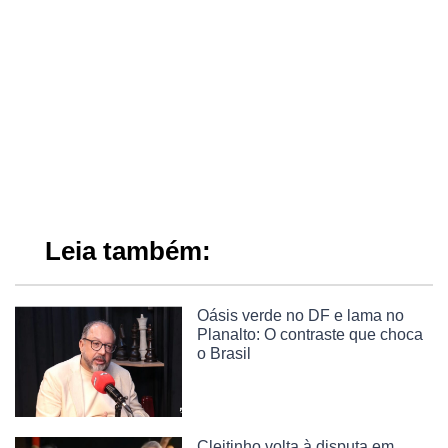
Leia também:
Oásis verde no DF e lama no
Planalto: O contraste que choca
o Brasil
Cleitinho volta à disputa em