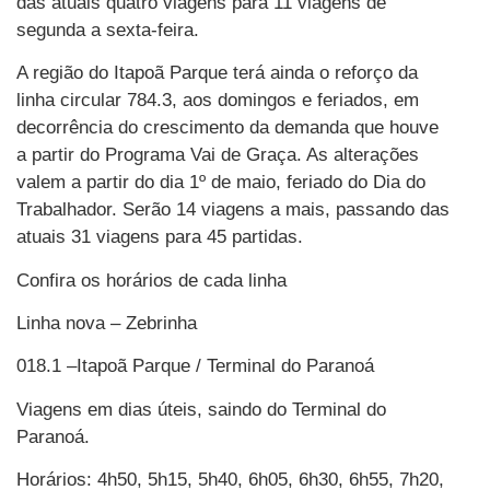
das atuais quatro viagens para 11 viagens de
segunda a sexta-feira.
A região do Itapoã Parque terá ainda o reforço da
linha circular 784.3, aos domingos e feriados, em
decorrência do crescimento da demanda que houve
a partir do Programa Vai de Graça. As alterações
valem a partir do dia 1º de maio, feriado do Dia do
Trabalhador. Serão 14 viagens a mais, passando das
atuais 31 viagens para 45 partidas.
Confira os horários de cada linha
Linha nova – Zebrinha
018.1 –Itapoã Parque / Terminal do Paranoá
Viagens em dias úteis, saindo do Terminal do
Paranoá.
Horários: 4h50, 5h15, 5h40, 6h05, 6h30, 6h55, 7h20,