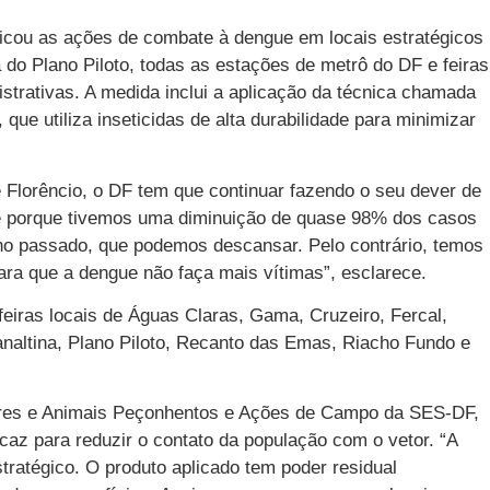
ficou as ações de combate à dengue em locais estratégicos
 do Plano Piloto, todas as estações de metrô do DF e feiras
trativas. A medida inclui a aplicação da técnica chamada
 que utiliza inseticidas de alta durabilidade para minimizar
 Florêncio, o DF tem que continuar fazendo o seu dever de
é porque tivemos uma diminuição de quase 98% dos casos
no passado, que podemos descansar. Pelo contrário, temos
para que a dengue não faça mais vítimas”, esclarece.
feiras locais de Águas Claras, Gama, Cruzeiro, Fercal,
naltina, Plano Piloto, Recanto das Emas, Riacho Fundo e
tores e Animais Peçonhentos e Ações de Campo da SES-DF,
icaz para reduzir o contato da população com o vetor. “A
tratégico. O produto aplicado tem poder residual