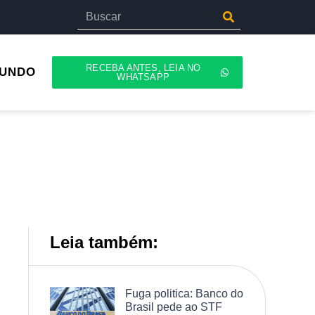
RECEBA ANTES, LEIA NO
UNDO
WHATSAPP
Leia também:
Fuga politica: Banco do
Brasil pede ao STF