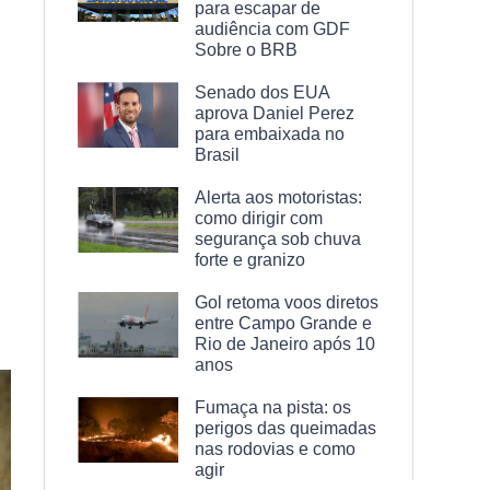
para escapar de
audiência com GDF
Sobre o BRB
Senado dos EUA
aprova Daniel Perez
para embaixada no
Brasil
Alerta aos motoristas:
como dirigir com
segurança sob chuva
forte e granizo
Gol retoma voos diretos
entre Campo Grande e
Rio de Janeiro após 10
anos
Fumaça na pista: os
perigos das queimadas
nas rodovias e como
agir