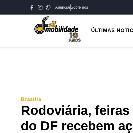
Anunciar
Sobre nós
ÚLTIMAS NOTI
Brasília
Rodoviária, feiras
do DF recebem aç