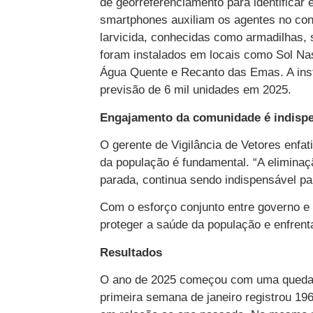
de georreferenciamento para identificar 
smartphones auxiliam os agentes no con
larvicida, conhecidas como armadilhas, s
foram instalados em locais como Sol Na
Água Quente e Recanto das Emas. A ins
previsão de 6 mil unidades em 2025.
Engajamento da comunidade é indisp
O gerente de Vigilância de Vetores enfa
da população é fundamental. “A elimina
parada, continua sendo indispensável par
Com o esforço conjunto entre governo 
proteger a saúde da população e enfrent
Resultados
O ano de 2025 começou com uma queda si
primeira semana de janeiro registrou 1