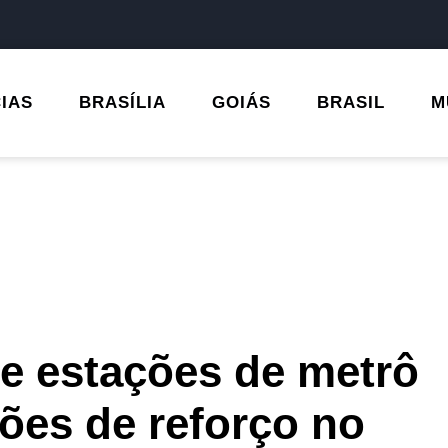
CIAS
BRASÍLIA
GOIÁS
BRASIL
M
 e estações de metrô
ões de reforço no