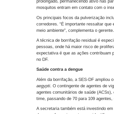
prolongado, permanecendo ativo nas pare
mosquitos entram em contato com o inset
Os principais focos da pulverização inc
corredores. “É importante ressaltar que
meio ambiente”, complementa o gerente.
A técnica de borrifação residual é espe
pessoas, onde há maior risco de prolife
expectativa é que as ações contribuam 
no DF.
Saúde contra a dengue
Além da borrifação, a SES-DF ampliou o
aegypti
. O contingente de agentes de vi
agentes comunitários de saúde (ACSs), d
time, passando de 70 para 109 agentes, 
A secretaria também está investindo em 