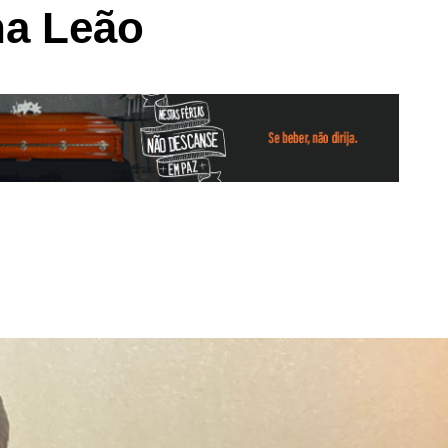
na Leão