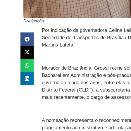
Divulgação
Por indicação da governadora Celina Leã
Sociedade de Transportes de Brasília (T
Martins Lafeta.
Morador de Brazlândia, Grossi reúne sólid
Bacharel em Administração e pós-gradua
governo ao longo dos anos, entre elas a
Distrito Federal (CLDF), a subsecretaria
mais recentemente, o cargo de assessor
A nomeação representa o reconhecimento
planejamento administrativo e articulaçã