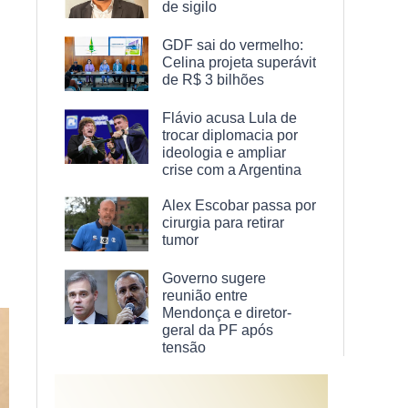
de sigilo
GDF sai do vermelho:
Celina projeta superávit
de R$ 3 bilhões
Flávio acusa Lula de
trocar diplomacia por
ideologia e ampliar
crise com a Argentina
Alex Escobar passa por
cirurgia para retirar
tumor
Governo sugere
reunião entre
Mendonça e diretor-
geral da PF após
tensão