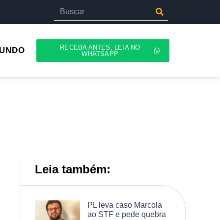
RECEBA ANTES, LEIA NO
UNDO
WHATSAPP
Leia também:
PL leva caso Marcola
ao STF e pede quebra