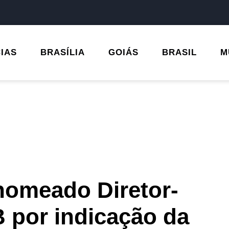
CIAS
BRASÍLIA
GOIÁS
BRASIL
M
nomeado Diretor-
 por indicação da