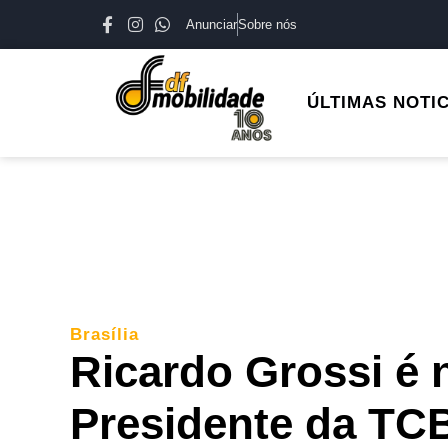
Anunciar
Sobre nós
ÚLTIMAS NOTI
Brasília
Ricardo Grossi é 
Presidente da TCB