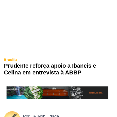
Brasília
Prudente reforça apoio a Ibaneis e
Celina em entrevista à ABBP
Por
DF Mobillidade