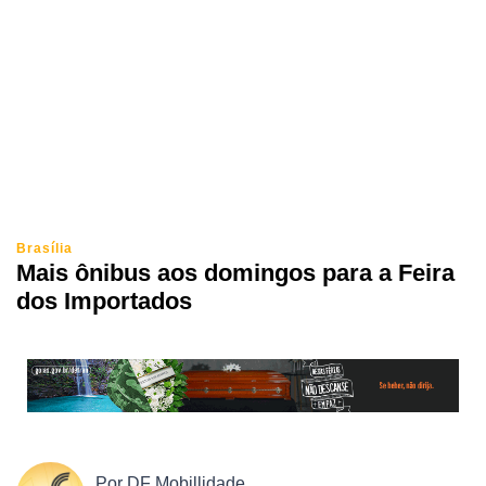
Brasília
Mais ônibus aos domingos para a Feira
dos Importados
Por
DF Mobillidade