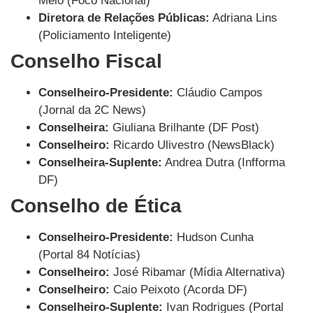
Melo (Foco Nacional)
Diretora de Relações Públicas:
Adriana Lins
(Policiamento Inteligente)
Conselho Fiscal
Conselheiro-Presidente:
Cláudio Campos
(Jornal da 2C News)
Conselheira:
Giuliana Brilhante (DF Post)
Conselheiro:
Ricardo Ulivestro (NewsBlack)
Conselheira-Suplente:
Andrea Dutra (Infforma
DF)
Conselho de Ética
Conselheiro-Presidente:
Hudson Cunha
(Portal 84 Notícias)
Conselheiro:
José Ribamar (Mídia Alternativa)
Conselheiro:
Caio Peixoto (Acorda DF)
Conselheiro-Suplente:
Ivan Rodrigues (Portal