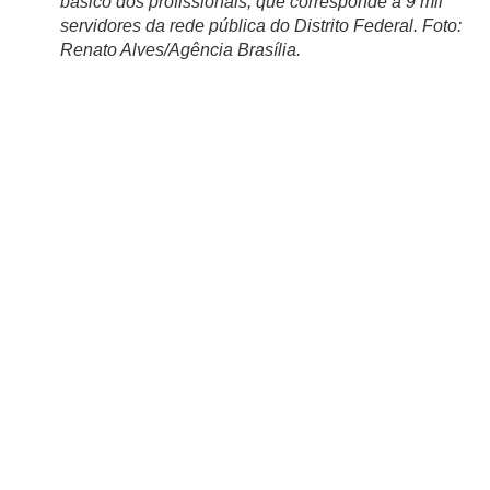
básico dos profissionais, que corresponde a 9 mil
servidores da rede pública do Distrito Federal. Foto:
Renato Alves/Agência Brasília.