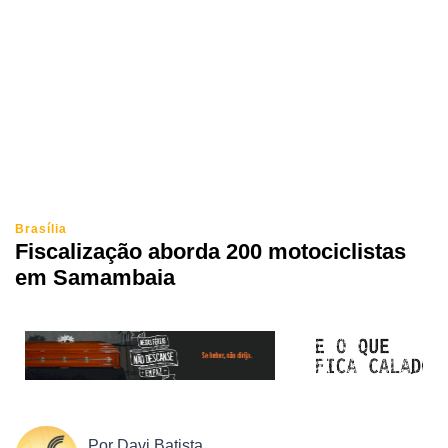
Brasília
Fiscalização aborda 200 motociclistas
em Samambaia
Por
Davi Batista