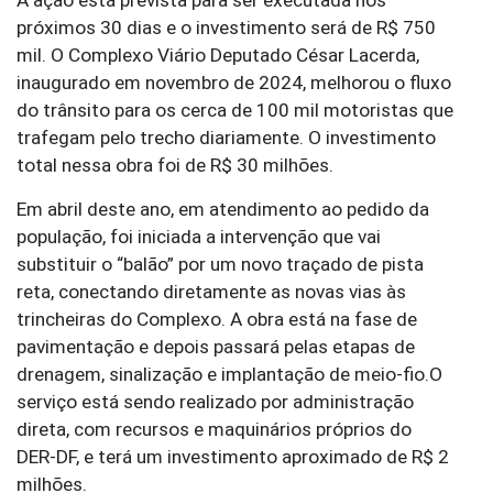
A ação está prevista para ser executada nos
próximos 30 dias e o investimento será de R$ 750
mil. O Complexo Viário Deputado César Lacerda,
inaugurado em novembro de 2024, melhorou o fluxo
do trânsito para os cerca de 100 mil motoristas que
trafegam pelo trecho diariamente. O investimento
total nessa obra foi de R$ 30 milhões.
Em abril deste ano, em atendimento ao pedido da
população, foi iniciada a intervenção que vai
substituir o “balão” por um novo traçado de pista
reta, conectando diretamente as novas vias às
trincheiras do Complexo. A obra está na fase de
pavimentação e depois passará pelas etapas de
drenagem, sinalização e implantação de meio-fio.O
serviço está sendo realizado por administração
direta, com recursos e maquinários próprios do
DER-DF, e terá um investimento aproximado de R$ 2
milhões.