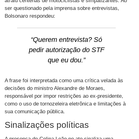
atraiu centenas de motociclistas e simpatizantes. Ao
ser questionado pela imprensa sobre entrevistas,
Bolsonaro respondeu:
“Querem entrevista? Só
pedir autorização do STF
que eu dou.”
A frase foi interpretada como uma crítica velada às
decisões do ministro Alexandre de Moraes,
responsável por impor restrições ao ex-presidente,
como o uso de tornozeleira eletrônica e limitações à
sua comunicação pública.
Sinalizações políticas
A presença de Celina Leão no ato sinaliza uma