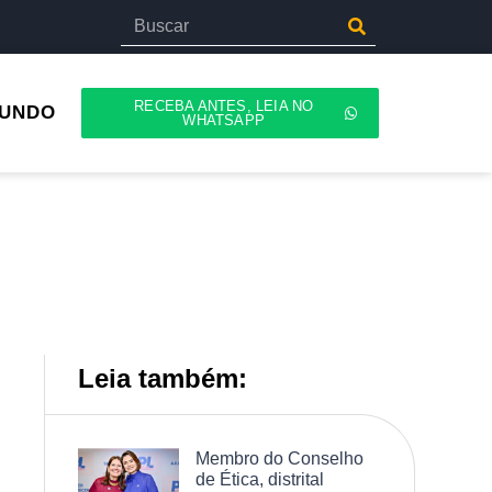
RECEBA ANTES, LEIA NO
UNDO
WHATSAPP
Leia também:
Membro do Conselho
de Ética, distrital