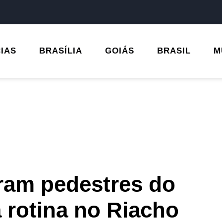
CIAS
BRASÍLIA
GOIÁS
BRASIL
M
ram pedestres do
 rotina no Riacho