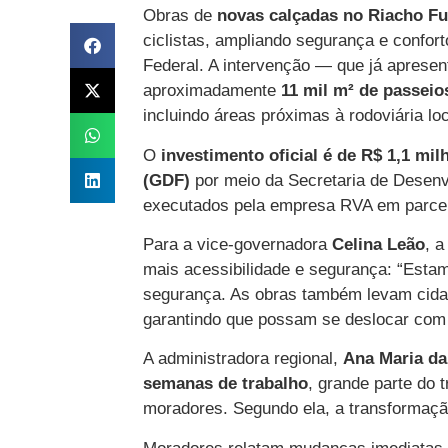
Obras de
novas calçadas no Riacho Fu
ciclistas, ampliando segurança e confo
Federal. A intervenção — que já aprese
aproximadamente
11 mil m² de passeio
incluindo áreas próximas à rodoviária loc
O
investimento oficial é de R$ 1,1 mil
(GDF)
por meio da Secretaria de Desenv
executados pela empresa RVA em parceri
Para a vice-governadora
Celina Leão
, 
mais acessibilidade e segurança: “Esta
segurança. As obras também levam cidad
garantindo que possam se deslocar com
A administradora regional,
Ana Maria da
semanas de trabalho
, grande parte do 
moradores. Segundo ela, a transformação