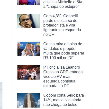
associa Michelle e Bia
à “chapa do estupro”
Com 4,3%, Cappelli
perde o discurso de
protagonista e vira
figurante da esquerda
no DF
Celina mira o bolso de
vândalos e propõe
multa que pode superar
R$ 100 mil no DF
PT oficializa Leandro
Grass ao GDF, entrega
vice ao PV mas
esquerda continua
rachada no DF
Copom corta Selic para
14%, mas alívio ainda
não chega ao bolso