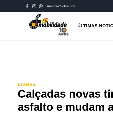
Anunciar
Sobre nós
ÚLTIMAS NOTI
Brasília
Calçadas novas ti
asfalto e mudam a