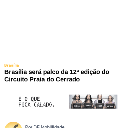
Brasília
Brasília será palco da 12ª edição do
Circuito Praia do Cerrado
Por
DF Mobillidade