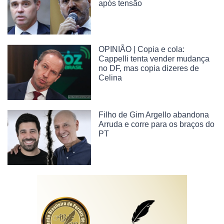
após tensão
OPINIÃO | Copia e cola:
Cappelli tenta vender mudança
no DF, mas copia dizeres de
Celina
Filho de Gim Argello abandona
Arruda e corre para os braços do
PT