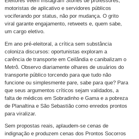
Eleitores veem Instagram Stories de professores,
motoristas de aplicativo e servidores públicos
vociferando por status, não por mudança. O grito
viral garante engajamento, retweets e, quem sabe,
um cargo eletivo.
Em ano pré-eleitoral, a crítica sem substância
coloniza discursos: oportunistas exploram a
carência de transporte em Ceilândia e canibalizam o
Metrô. Observo diariamente olhares de usuários do
transporte público torcendo para que tudo não
funcione ou simplesmente pare, sabe para que? Para
que seus argumentos críticos sejam validados, a
falta de médicos em Sobradinho e Gama e a pobreza
de Planaltina e São Sebastião como enredos prontos
para viralizar.
Sem propostas reais, aplaudem-se cenas de
indignação e produzem cenas dos Prontos Socorros