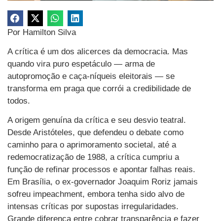
Por Hamilton Silva
A crítica é um dos alicerces da democracia. Mas
quando vira puro espetáculo — arma de
autopromoção e caça-níqueis eleitorais — se
transforma em praga que corrói a credibilidade de
todos.
A origem genuína da crítica e seu desvio teatral.
Desde Aristóteles, que defendeu o debate como
caminho para o aprimoramento societal, até a
redemocratização de 1988, a crítica cumpriu a
função de refinar processos e apontar falhas reais.
Em Brasília, o ex-governador Joaquim Roriz jamais
sofreu impeachment, embora tenha sido alvo de
intensas críticas por supostas irregularidades.
Grande diferença entre cobrar transparência e fazer