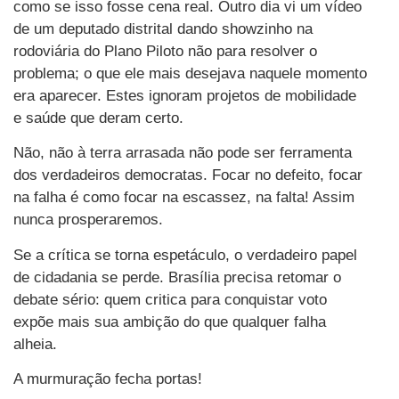
como se isso fosse cena real. Outro dia vi um vídeo
de um deputado distrital dando showzinho na
rodoviária do Plano Piloto não para resolver o
problema; o que ele mais desejava naquele momento
era aparecer. Estes ignoram projetos de mobilidade
e saúde que deram certo.
Não, não à terra arrasada não pode ser ferramenta
dos verdadeiros democratas. Focar no defeito, focar
na falha é como focar na escassez, na falta! Assim
nunca prosperaremos.
Se a crítica se torna espetáculo, o verdadeiro papel
de cidadania se perde. Brasília precisa retomar o
debate sério: quem critica para conquistar voto
expõe mais sua ambição do que qualquer falha
alheia.
A murmuração fecha portas!