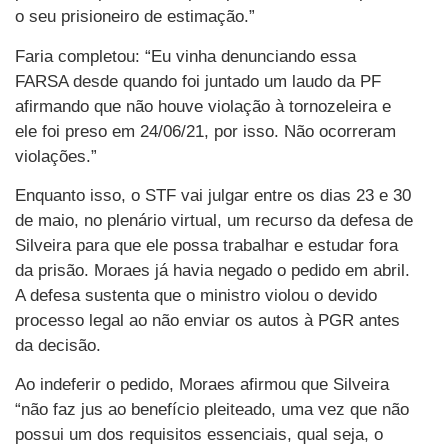
o seu prisioneiro de estimação.”
Faria completou: “Eu vinha denunciando essa
FARSA desde quando foi juntado um laudo da PF
afirmando que não houve violação à tornozeleira e
ele foi preso em 24/06/21, por isso. Não ocorreram
violações.”
Enquanto isso, o STF vai julgar entre os dias 23 e 30
de maio, no plenário virtual, um recurso da defesa de
Silveira para que ele possa trabalhar e estudar fora
da prisão. Moraes já havia negado o pedido em abril.
A defesa sustenta que o ministro violou o devido
processo legal ao não enviar os autos à PGR antes
da decisão.
Ao indeferir o pedido, Moraes afirmou que Silveira
“não faz jus ao benefício pleiteado, uma vez que não
possui um dos requisitos essenciais, qual seja, o