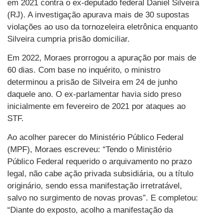
em 2021 contra o ex-deputado federal Daniel Silveira
(RJ). A investigação apurava mais de 30 supostas
violações ao uso da tornozeleira eletrônica enquanto
Silveira cumpria prisão domiciliar.
Em 2022, Moraes prorrogou a apuração por mais de
60 dias. Com base no inquérito, o ministro
determinou a prisão de Silveira em 24 de junho
daquele ano. O ex-parlamentar havia sido preso
inicialmente em fevereiro de 2021 por ataques ao
STF.
Ao acolher parecer do Ministério Público Federal
(MPF), Moraes escreveu: “Tendo o Ministério
Público Federal requerido o arquivamento no prazo
legal, não cabe ação privada subsidiária, ou a título
originário, sendo essa manifestação irretratável,
salvo no surgimento de novas provas”. E completou:
“Diante do exposto, acolho a manifestação da