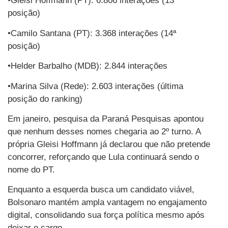
•Gleisi Hoffmann (PT): 6.806 interações (13ª
posição)
•Camilo Santana (PT): 3.368 interações (14ª
posição)
•Helder Barbalho (MDB): 2.844 interações
•Marina Silva (Rede): 2.603 interações (última
posição do ranking)
Em janeiro, pesquisa da Paraná Pesquisas apontou
que nenhum desses nomes chegaria ao 2º turno. A
própria Gleisi Hoffmann já declarou que não pretende
concorrer, reforçando que Lula continuará sendo o
nome do PT.
Enquanto a esquerda busca um candidato viável,
Bolsonaro mantém ampla vantagem no engajamento
digital, consolidando sua força política mesmo após
deixar o cargo.