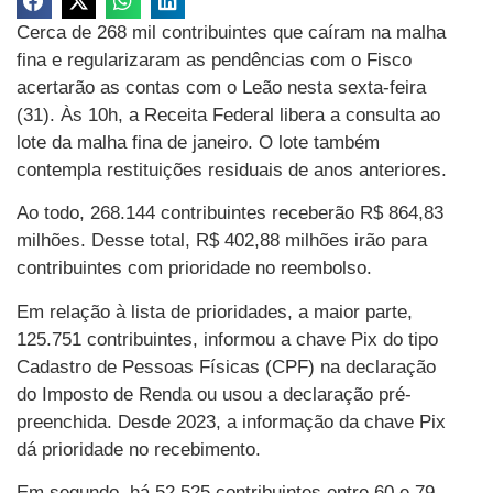
Cerca de 268 mil contribuintes que caíram na malha
fina e regularizaram as pendências com o Fisco
acertarão as contas com o Leão nesta sexta-feira
(31). Às 10h, a Receita Federal libera a consulta ao
lote da malha fina de janeiro. O lote também
contempla restituições residuais de anos anteriores.
Ao todo, 268.144 contribuintes receberão R$ 864,83
milhões. Desse total, R$ 402,88 milhões irão para
contribuintes com prioridade no reembolso.
Em relação à lista de prioridades, a maior parte,
125.751 contribuintes, informou a chave Pix do tipo
Cadastro de Pessoas Físicas (CPF) na declaração
do Imposto de Renda ou usou a declaração pré-
preenchida. Desde 2023, a informação da chave Pix
dá prioridade no recebimento.
Em segundo, há 52.525 contribuintes entre 60 e 79