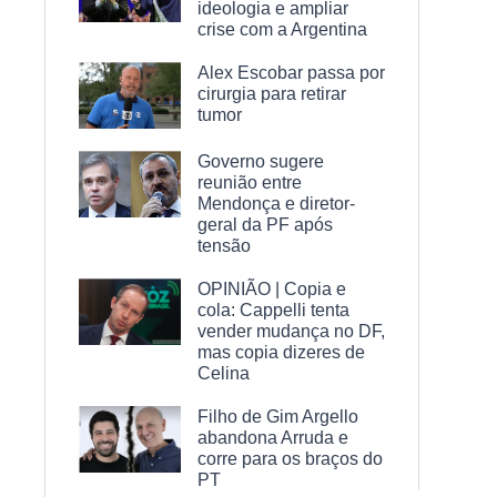
ideologia e ampliar
crise com a Argentina
Alex Escobar passa por
cirurgia para retirar
tumor
Governo sugere
reunião entre
Mendonça e diretor-
geral da PF após
tensão
OPINIÃO | Copia e
cola: Cappelli tenta
vender mudança no DF,
mas copia dizeres de
Celina
Filho de Gim Argello
abandona Arruda e
corre para os braços do
PT