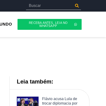
RECEBA ANTES, LEIA NO
UNDO
WHATSAPP
Leia também:
Flávio acusa Lula de
trocar diplomacia por