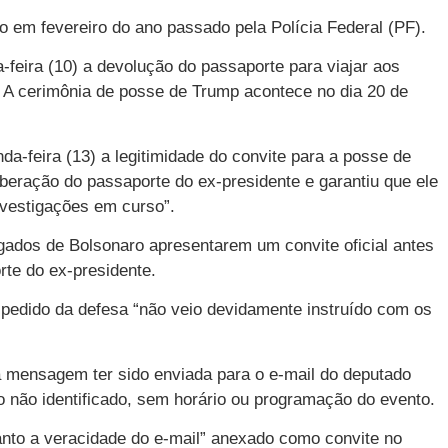
 em fevereiro do ano passado pela Polícia Federal (PF).
-feira (10) a devolução do passaporte para viajar aos
. A cerimônia de posse de Trump acontece no dia 20 de
a-feira (13) a legitimidade do convite para a posse de
iberação do passaporte do ex-presidente e garantiu que ele
nvestigações em curso”.
ados de Bolsonaro apresentarem um convite oficial antes
rte do ex-presidente.
 pedido da defesa “não veio devidamente instruído com os
 mensagem ter sido enviada para o e-mail do deputado
 não identificado, sem horário ou programação do evento.
anto a veracidade do e-mail” anexado como convite no