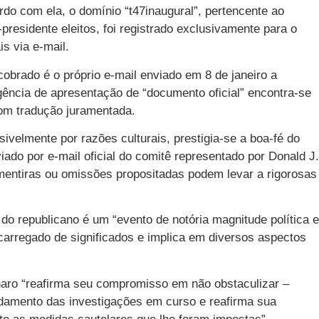
do com ela, o domínio “t47inaugural”, pertencente ao
presidente eleitos, foi registrado exclusivamente para o
s via e-mail.
brado é o próprio e-mail enviado em 8 de janeiro a
ência de apresentação de “documento oficial” encontra-se
om tradução juramentada.
ivelmente por razões culturais, prestigia-se a boa-fé do
viado por e-mail oficial do comitê representado por Donald J.
mentiras ou omissões propositadas podem levar a rigorosas
 do republicano é um “evento de notória magnitude política e
 carregado de significados e implica em diversos aspectos
aro “reafirma seu compromisso em não obstaculizar –
ndamento das investigações em curso e reafirma sua