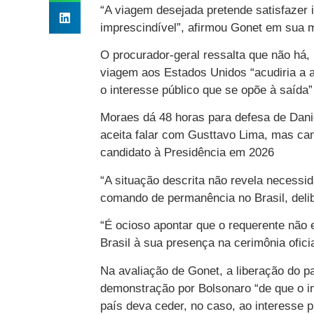
“A viagem desejada pretende satisfazer 
imprescindível”, afirmou Gonet em sua 
O procurador-geral ressalta que não há,
viagem aos Estados Unidos “acudiria a a
o interesse público que se opõe à saída”
Moraes dá 48 horas para defesa de Danie
aceita falar com Gusttavo Lima, mas ca
candidato à Presidência em 2026
“A situação descrita não revela necessid
comando de permanência no Brasil, deli
“É ocioso apontar que o requerente não e
Brasil à sua presença na cerimônia ofic
Na avaliação de Gonet, a liberação do p
demonstração por Bolsonaro “de que o in
país deva ceder, no caso, ao interesse p