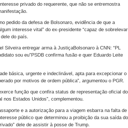
interesse privado do requerente, que não se entremostra
manifestação.
 no pedido da defesa de Bolsonaro, evidência de que a
lgum interesse vital” do ex-presidente “capaz de sobrelevar
 dele do país.
l Silveira entregar arma à JustiçaBolsonaro à CNN: “PL
ndidato sou eu”PSDB confirma fusão e quer Eduardo Leite
ade básica, urgente e indeclinável, apta para excepcionar o
berado por motivos de ordem pública”, argumentou o PGR.
xerce função que confira status de representação oficial do
ial nos Estados Unidos”, complementou.
assaporte e a autorização para a viagem esbarra na falta de
teresse público que determinou a proibição da sua saída do
rivado” dele de assistir à posse de Trump.