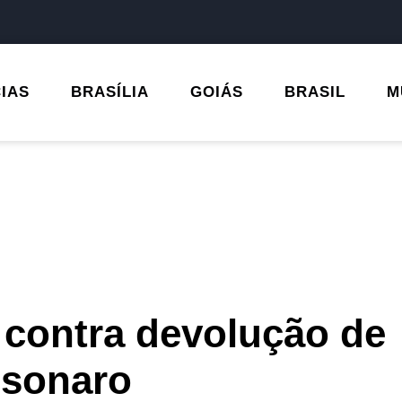
CIAS
BRASÍLIA
GOIÁS
BRASIL
M
 contra devolução de
lsonaro