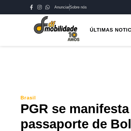
Anunciar
Sobre nós
ÚLTIMAS NOTI
Brasil
PGR se manifesta
passaporte de Bo