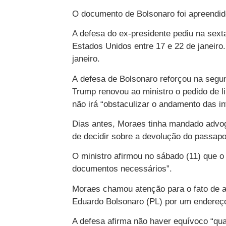
O documento de Bolsonaro foi apreendido
A defesa do ex-presidente pediu na sexta
Estados Unidos entre 17 e 22 de janeiro
janeiro.
A defesa de Bolsonaro reforçou na segund
Trump renovou ao ministro o pedido de l
não irá “obstaculizar o andamento das i
Dias antes, Moraes tinha mandado advog
de decidir sobre a devolução do passapo
O ministro afirmou no sábado (11) que o
documentos necessários”.
Moraes chamou atenção para o fato de a
Eduardo Bolsonaro (PL) por um endereço
A defesa afirma não haver equívoco “qu