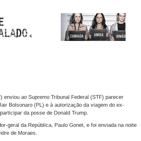
) enviou ao Supremo Tribunal Federal (STF) parecer
Jair Bolsonaro (PL) e à autorização da viagem do ex-
participar da posse de Donald Trump.
r-geral da República, Paulo Gonet, e foi enviada na noite
andre de Moraes.