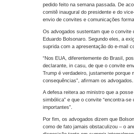
pedido feito na semana passada. De acor
comitê inaugural do presidente e do vice-
envio de convites e comunicações formai
Os advogados sustentam que o convite co
Eduardo Bolsonaro. Segundo eles, a exig
suprida com a apresentação do e-mail c
“Nos EUA, diferentemente do Brasil, poss
declarante, in casu, de que o convite en
Trump é verdadeiro, justamente porque 
consequências”, afirmam os advogados.
A defesa reitera ao ministro que a posse
simbólica” e que o convite “encontra-se
importantes”.
Por fim, os advogados dizem que Bolson
como de fato jamais obstaculizou – o a