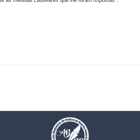
te as medidas cautelares que lhe foram impostas”.