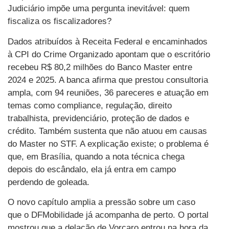
Judiciário impõe uma pergunta inevitável: quem
fiscaliza os fiscalizadores?
Dados atribuídos à Receita Federal e encaminhados
à CPI do Crime Organizado apontam que o escritório
recebeu R$ 80,2 milhões do Banco Master entre
2024 e 2025. A banca afirma que prestou consultoria
ampla, com 94 reuniões, 36 pareceres e atuação em
temas como compliance, regulação, direito
trabalhista, previdenciário, proteção de dados e
crédito. Também sustenta que não atuou em causas
do Master no STF. A explicação existe; o problema é
que, em Brasília, quando a nota técnica chega
depois do escândalo, ela já entra em campo
perdendo de goleada.
O novo capítulo amplia a pressão sobre um caso
que o DFMobilidade já acompanha de perto. O portal
mostrou que a delação de Vorcaro entrou na hora da