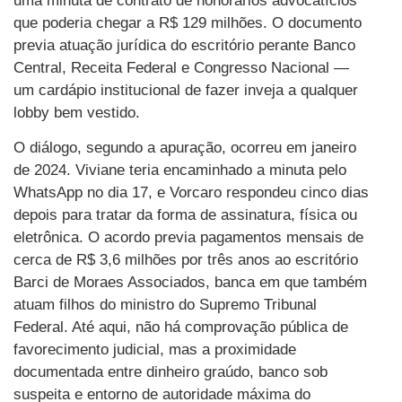
uma minuta de contrato de honorários advocatícios
que poderia chegar a R$ 129 milhões. O documento
previa atuação jurídica do escritório perante Banco
Central, Receita Federal e Congresso Nacional —
um cardápio institucional de fazer inveja a qualquer
lobby bem vestido.
O diálogo, segundo a apuração, ocorreu em janeiro
de 2024. Viviane teria encaminhado a minuta pelo
WhatsApp no dia 17, e Vorcaro respondeu cinco dias
depois para tratar da forma de assinatura, física ou
eletrônica. O acordo previa pagamentos mensais de
cerca de R$ 3,6 milhões por três anos ao escritório
Barci de Moraes Associados, banca em que também
atuam filhos do ministro do Supremo Tribunal
Federal. Até aqui, não há comprovação pública de
favorecimento judicial, mas a proximidade
documentada entre dinheiro graúdo, banco sob
suspeita e entorno de autoridade máxima do