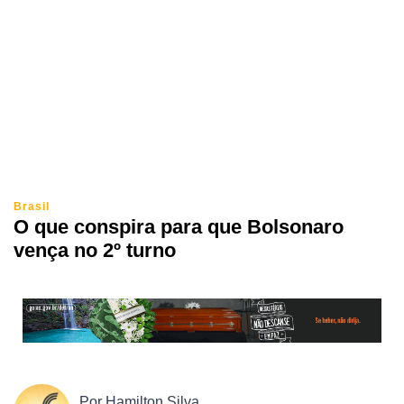
Brasil
O que conspira para que Bolsonaro
vença no 2º turno
Por
Hamilton Silva