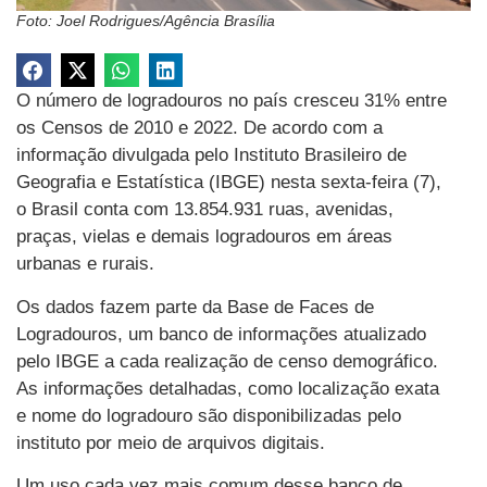
Foto: Joel Rodrigues/Agência Brasília
O número de logradouros no país cresceu 31% entre
os Censos de 2010 e 2022. De acordo com a
informação divulgada pelo Instituto Brasileiro de
Geografia e Estatística (IBGE) nesta sexta-feira (7),
o Brasil conta com 13.854.931 ruas, avenidas,
praças, vielas e demais logradouros em áreas
urbanas e rurais.
Os dados fazem parte da Base de Faces de
Logradouros, um banco de informações atualizado
pelo IBGE a cada realização de censo demográfico.
As informações detalhadas, como localização exata
e nome do logradouro são disponibilizadas pelo
instituto por meio de arquivos digitais.
Um uso cada vez mais comum desse banco de