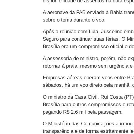
disponibilidade de assentos na data espe
A aeronave da FAB enviada à Bahia tran
sobre o tema durante o voo.
Após a reunião com Lula, Juscelino emb
Seguro para continuar suas férias. O M
Brasília era um compromisso oficial e d
A assessoria do ministro, porém, não exp
retornar à praia, mesmo sem urgência e
Empresas aéreas operam voos entre Bras
sábados, há um voo direto pela manhã, c
O ministro da Casa Civil, Rui Costa (P
Brasília para outros compromissos e re
pagando R$ 2,6 mil pela passagem.
O Ministério das Comunicações afirmou q
transparência e de forma estritamente le