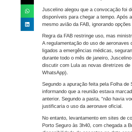
Juscelino alegou que a convocação foi d
disponíveis para chegar a tempo. Após a
mesmo avião da FAB, ignorando opções co
Regra da FAB restringe uso, mas ministro
A regulamentação do uso de aeronaves d
ligados a emergências médicas, seguran
durante todo o mês de janeiro, Juscelin
discutir com Lula as novas diretrizes 
WhatsApp).
Segundo a apuração feita pela Folha de S
informando que a reunião estava marcad
anterior. Segundo a pasta, “não havia v
justificaria o uso da aeronave oficial.
No entanto, levantamento em sites de c
Porto Seguro às 3h40, com chegada a Br