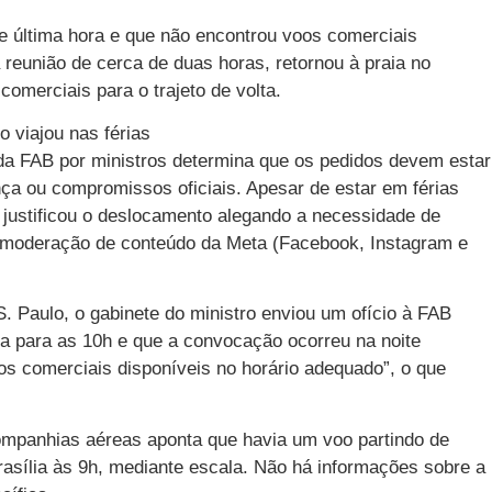
e última hora e que não encontrou voos comerciais
 reunião de cerca de duas horas, retornou à praia no
merciais para o trajeto de volta.
 viajou nas férias
a FAB por ministros determina que os pedidos devem estar
ça ou compromissos oficiais. Apesar de estar em férias
o justificou o deslocamento alegando a necessidade de
de moderação de conteúdo da Meta (Facebook, Instagram e
. Paulo, o gabinete do ministro enviou um ofício à FAB
a para as 10h e que a convocação ocorreu na noite
oos comerciais disponíveis no horário adequado”, o que
ompanhias aéreas aponta que havia um voo partindo de
asília às 9h, mediante escala. Não há informações sobre a