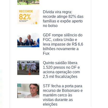
Dívida vira regra:
recorde atinge 82% das
famílias e expõe aperto
no bolso
GDF rompe silêncio do
FGC, cobra União e
leva impasse de R$ 6,6
bilhões novamente a
Fux
Quinto saidão libera
1.520 presos no DF e
aciona operação com
2,5 mil fiscalizações
STF fecha a porta para
recurso de Bolsonaro e
mantém cerco às
visitas durante as
eleições