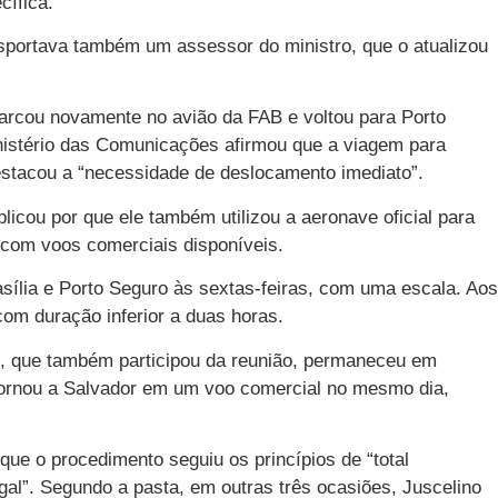
cífica.
sportava também um assessor do ministro, que o atualizou
arcou novamente no avião da FAB e voltou para Porto
inistério das Comunicações afirmou que a viagem para
estacou a “necessidade de deslocamento imediato”.
licou por que ele também utilizou a aeronave oficial para
 com voos comerciais disponíveis.
ília e Porto Seguro às sextas-feiras, com uma escala. Aos
om duração inferior a duas horas.
T), que também participou da reunião, permaneceu em
tornou a Salvador em um voo comercial no mesmo dia,
ue o procedimento seguiu os princípios de “total
gal”. Segundo a pasta, em outras três ocasiões, Juscelino