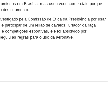
promissos em Brasília, mas usou voos comerciais porque
 o deslocamento.
investigado pela Comissão de Ética da Presidência por usar
e participar de um leilão de cavalos. Criador da raça
 e competições esportivas, ele foi absolvido por
 seguiu as regras para o uso da aeronave.