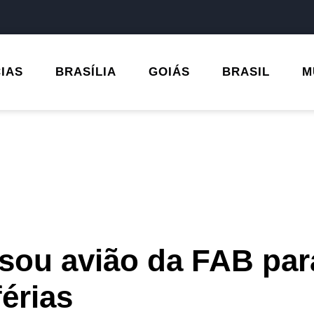
CIAS
BRASÍLIA
GOIÁS
BRASIL
M
usou avião da FAB par
férias