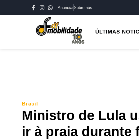
Anunciar
Sobre nós
ÚLTIMAS NOTI
Brasil
Ministro de Lula 
ir à praia durante 