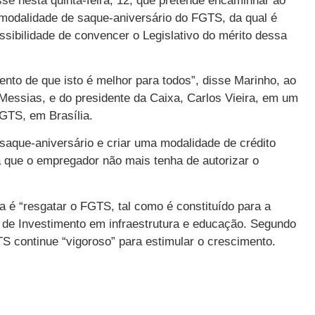
sse nesta quinta-feira, 12, que pretende encaminhar ao
odalidade de saque-aniversário do FGTS, da qual é
ossibilidade de convencer o Legislativo do mérito dessa
nto de que isto é melhor para todos”, disse Marinho, ao
Messias, e do presidente da Caixa, Carlos Vieira, em um
GTS, em Brasília.
o saque-aniversário e criar uma modalidade de crédito
 que o empregador não mais tenha de autorizar o
a é “resgatar o FGTS, tal como é constituído para a
 de Investimento em infraestrutura e educação. Segundo
TS continue “vigoroso” para estimular o crescimento.