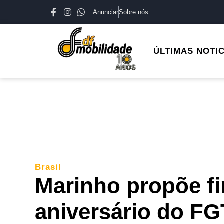
Anunciar
Sobre nós
ÚLTIMAS NOTI
Brasil
Marinho propõe f
aniversário do F