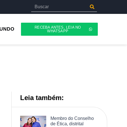
RECEBA ANTES, LEIA NO
UNDO
WHATSAPP
Leia também:
Membro do Conselho
de Ética, distrital