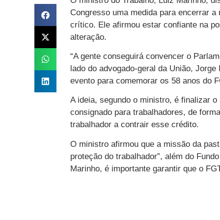
O ministro do Trabalho, Luiz Marinho, di
Congresso uma medida para encerrar a m
crítico. Ele afirmou estar confiante na p
alteração.
“A gente conseguirá convencer o Parlame
lado do advogado-geral da União, Jorge 
evento para comemorar os 58 anos do F
A ideia, segundo o ministro, é finalizar 
consignado para trabalhadores, de forma
trabalhador a contrair esse crédito.
O ministro afirmou que a missão da past
proteção do trabalhador”, além do Fundo
Marinho, é importante garantir que o FG