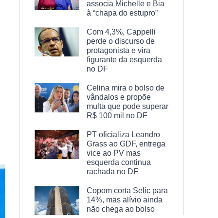
associa Michelle e Bia
à “chapa do estupro”
Com 4,3%, Cappelli
perde o discurso de
protagonista e vira
figurante da esquerda
no DF
Celina mira o bolso de
vândalos e propõe
multa que pode superar
R$ 100 mil no DF
PT oficializa Leandro
Grass ao GDF, entrega
vice ao PV mas
esquerda continua
rachada no DF
Copom corta Selic para
14%, mas alívio ainda
não chega ao bolso