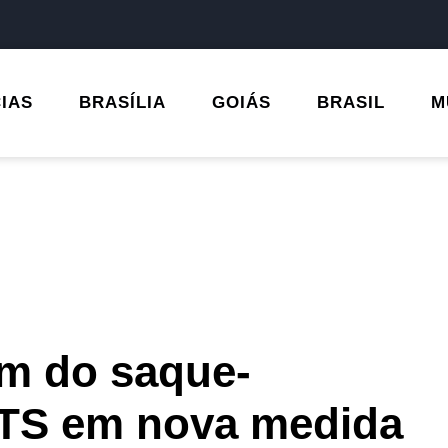
CIAS
BRASÍLIA
GOIÁS
BRASIL
M
im do saque-
GTS em nova medida