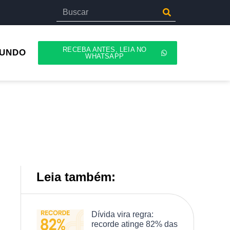
RECEBA ANTES, LEIA NO
UNDO
WHATSAPP
Leia também:
Dívida vira regra:
recorde atinge 82% das