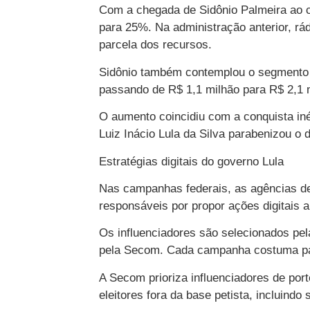
Com a chegada de Sidônio Palmeira ao c
para 25%. Na administração anterior, rá
parcela dos recursos.
Sidônio também contemplou o segmento 
passando de R$ 1,1 milhão para R$ 2,1 
O aumento coincidiu com a conquista iné
Luiz Inácio Lula da Silva parabenizou o di
Estratégias digitais do governo Lula
Nas campanhas federais, as agências de 
responsáveis por propor ações digitais a
Os influenciadores são selecionados pel
pela Secom. Cada campanha costuma pag
A Secom prioriza influenciadores de po
eleitores fora da base petista, incluindo 