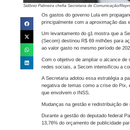
Sidônio Palmeira chefia Secretaria de Comunicação/Repr
Os gastos do governo Lula em propagan
principalmente com a aproximação das e
Um levantamento do g1 mostra que a Se
(Secom) destinou R$ 69 milhões para aç
ao valor gasto no mesmo período de 202
Com o objetivo de ampliar o alcance de
redes sociais, a Secom intensificou a con
A Secretaria adotou essa estratégia a p
negativa de temas como a crise do Pix,
que envolvem o INSS.
Mudanças na gestão e redistribuição de
Durante a gestão do deputado federal P
13,76% do orçamento de publicidade para