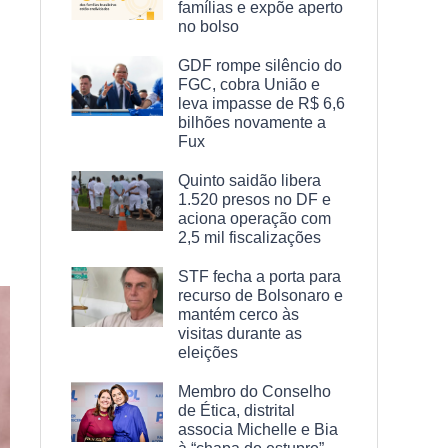
famílias e expõe aperto
no bolso
GDF rompe silêncio do
FGC, cobra União e
leva impasse de R$ 6,6
bilhões novamente a
Fux
Quinto saidão libera
1.520 presos no DF e
aciona operação com
2,5 mil fiscalizações
STF fecha a porta para
recurso de Bolsonaro e
mantém cerco às
visitas durante as
eleições
Membro do Conselho
de Ética, distrital
associa Michelle e Bia