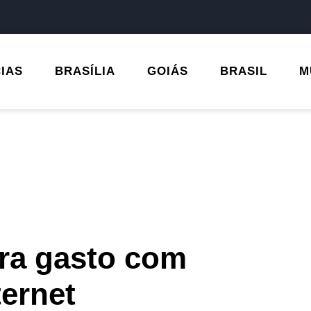
CIAS
BRASÍLIA
GOIÁS
BRASIL
M
ra gasto com
ernet