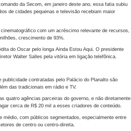
omando da Secom, em janeiro deste ano, essa fatia subiu
dios de cidades pequenas e televisão recebiam maior
cinematográfico com um acréscimo relevante de recursos,
milhões, crescimento de 93%.
dita do Oscar pelo longa Ainda Estou Aqui. O presidente
retor Walter Salles pela vitória em ligação telefônica.
publicidade contratadas pelo Palácio do Planalto são
lém das tradicionais em rádio e TV.
as quatro agências parceiras do governo, e não diretamente
ar cerca de R$ 20 mil a esses criadores de conteúdo.
rte médio, com públicos segmentados, especialmente entre
setores de centro ou centro-direita.