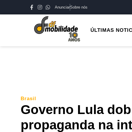
Anunciar
Sobre nós
ÚLTIMAS NOTI
Brasil
Governo Lula dob
propaganda na int