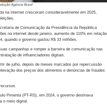
odução Agência Brasil
da na internet cresceram consideravelmente em 2025,
leições.
cretaria de Comunicação da Presidência da República
ões na internet desde janeiro, aumento de 110% em relação
4, quando o governo gastou R$ 33 milhões.
 suas campanhas e romper a barreira de comunicação nas
tratação de influenciadores digitais.
artir de julho, depois de meses marcados por repercussão
 elevação dos preços dos alimentos e denúncias de fraudes
 recursos
aulo Pimenta (PT-RS), em 2024, o governo destinava
 o meio digital.