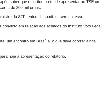
 após saber que o partido pretende apresentar ao TSE um
 cerca de 200 mil urnas.
ministro do STF tentou dissuadi-lo, sem sucesso.
convicto em relação aos achados do Instituto Voto Legal,
te, um encontro em Brasília, o que deve ocorrer ainda
ra hoje a apresentação do relatório.