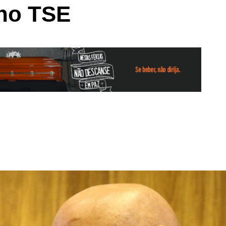
 no TSE