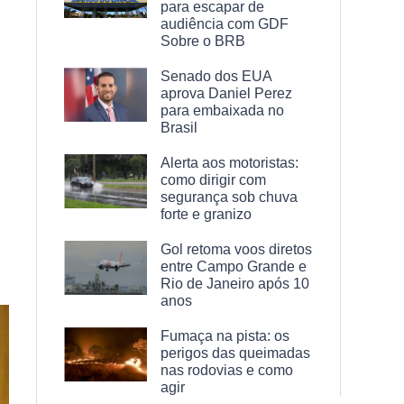
para escapar de
audiência com GDF
Sobre o BRB
Senado dos EUA
aprova Daniel Perez
para embaixada no
Brasil
Alerta aos motoristas:
como dirigir com
segurança sob chuva
forte e granizo
Gol retoma voos diretos
entre Campo Grande e
Rio de Janeiro após 10
anos
Fumaça na pista: os
perigos das queimadas
nas rodovias e como
agir