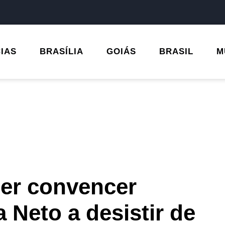
CIAS
BRASÍLIA
GOIÁS
BRASIL
M
er convencer
 Neto a desistir de