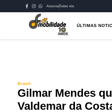
Anunciar
Sobre nós
ÚLTIMAS NOTI
Brasil
Gilmar Mendes qu
Valdemar da Costa