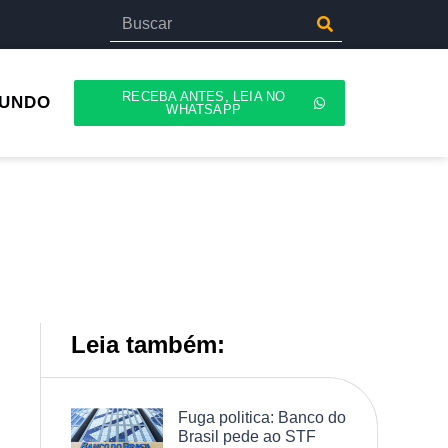
RECEBA ANTES, LEIA NO
UNDO
WHATSAPP
Leia também:
Fuga politica: Banco do
Brasil pede ao STF