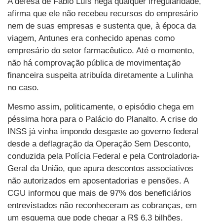
A defesa de Fábio Luís nega qualquer irregularidade,
afirma que ele não recebeu recursos do empresário
nem de suas empresas e sustenta que, à época da
viagem, Antunes era conhecido apenas como
empresário do setor farmacêutico. Até o momento,
não há comprovação pública de movimentação
financeira suspeita atribuída diretamente a Lulinha
no caso.
Mesmo assim, politicamente, o episódio chega em
péssima hora para o Palácio do Planalto. A crise do
INSS já vinha impondo desgaste ao governo federal
desde a deflagração da Operação Sem Desconto,
conduzida pela Polícia Federal e pela Controladoria-
Geral da União, que apura descontos associativos
não autorizados em aposentadorias e pensões. A
CGU informou que mais de 97% dos beneficiários
entrevistados não reconheceram as cobranças, em
um esquema que pode chegar a R$ 6,3 bilhões.