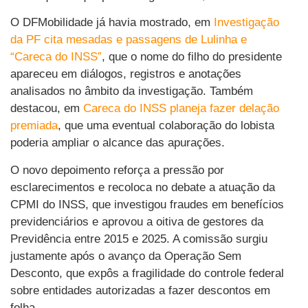
O DFMobilidade já havia mostrado, em
Investigação
da PF cita mesadas e passagens de Lulinha e
“Careca do INSS”
, que o nome do filho do presidente
apareceu em diálogos, registros e anotações
analisados no âmbito da investigação. Também
destacou, em
Careca do INSS planeja fazer delação
premiada
, que uma eventual colaboração do lobista
poderia ampliar o alcance das apurações.
O novo depoimento reforça a pressão por
esclarecimentos e recoloca no debate a atuação da
CPMI do INSS, que investigou fraudes em benefícios
previdenciários e aprovou a oitiva de gestores da
Previdência entre 2015 e 2025. A comissão surgiu
justamente após o avanço da Operação Sem
Desconto, que expôs a fragilidade do controle federal
sobre entidades autorizadas a fazer descontos em
folha.