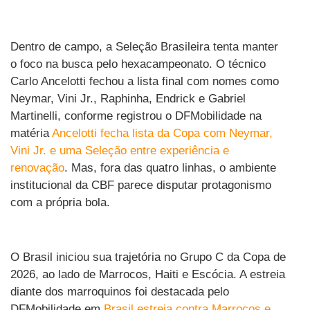
Dentro de campo, a Seleção Brasileira tenta manter
o foco na busca pelo hexacampeonato. O técnico
Carlo Ancelotti fechou a lista final com nomes como
Neymar, Vini Jr., Raphinha, Endrick e Gabriel
Martinelli, conforme registrou o DFMobilidade na
matéria
Ancelotti fecha lista da Copa com Neymar,
Vini Jr. e uma Seleção entre experiência e
renovação
. Mas, fora das quatro linhas, o ambiente
institucional da CBF parece disputar protagonismo
com a própria bola.
O Brasil iniciou sua trajetória no Grupo C da Copa de
2026, ao lado de Marrocos, Haiti e Escócia. A estreia
diante dos marroquinos foi destacada pelo
DFMobilidade em
Brasil estreia contra Marrocos e