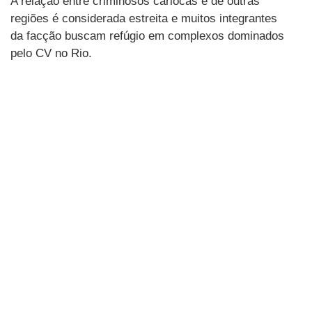
A relação entre criminosos cariocas e de outras
regiões é considerada estreita e muitos integrantes
da facção buscam refúgio em complexos dominados
pelo CV no Rio.