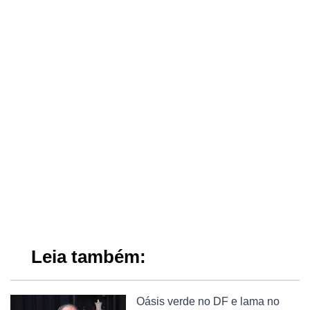
Leia também:
Oásis verde no DF e lama no