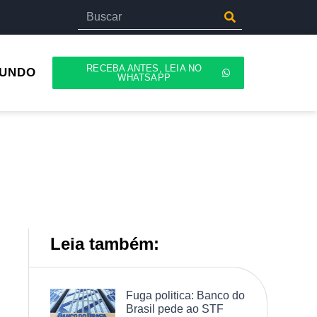
RECEBA ANTES, LEIA NO
UNDO
WHATSAPP
Leia também:
Fuga politica: Banco do
Brasil pede ao STF