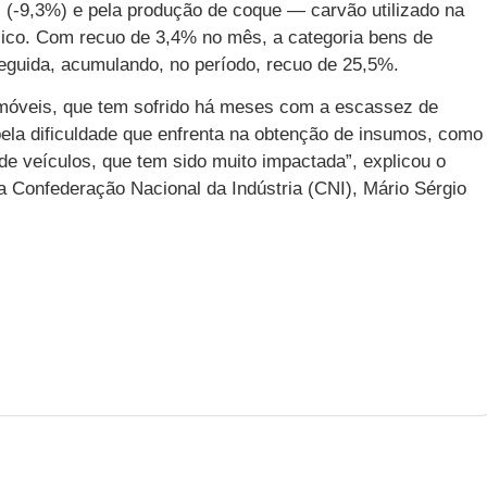
 (-9,3%) e pela produção de coque — carvão utilizado na
álico. Com recuo de 3,4% no mês, a categoria bens de
eguida, acumulando, no período, recuo de 25,5%.
omóveis, que tem sofrido há meses com a escassez de
ela dificuldade que enfrenta na obtenção de insumos, como
e veículos, que tem sido muito impactada”, explicou o
 da Confederação Nacional da Indústria (CNI), Mário Sérgio