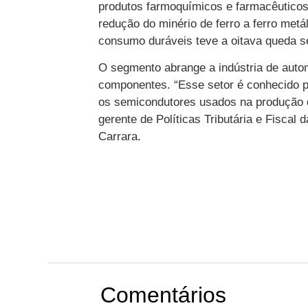
produtos farmoquímicos e farmacêuticos
redução do minério de ferro a ferro met
consumo duráveis teve a oitava queda s
O segmento abrange a indústria de aut
componentes. “Esse setor é conhecido p
os semicondutores usados na produção d
gerente de Políticas Tributária e Fiscal
Carrara.
Comentários