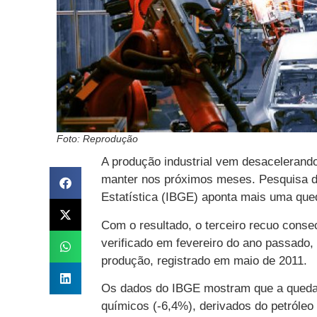
Foto: Reprodução
A produção industrial vem desacelerando
manter nos próximos meses. Pesquisa div
Estatística (IBGE) aponta mais uma que
Com o resultado, o terceiro recuo conse
verificado em fevereiro do ano passado, 
produção, registrado em maio de 2011.
Os dados do IBGE mostram que a queda e
químicos (-6,4%), derivados do petróleo