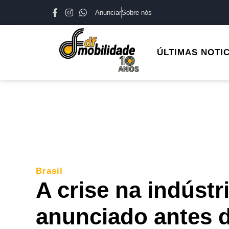
Anunciar
Sobre nós
ÚLTIMAS NOTI
Brasil
A crise na indústr
anunciado antes 