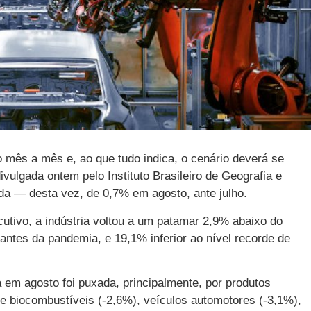
 mês a mês e, ao que tudo indica, o cenário deverá se
ulgada ontem pelo Instituto Brasileiro de Geografia e
da — desta vez, de 0,7% em agosto, ante julho.
cutivo, a indústria voltou a um patamar 2,9% abaixo do
antes da pandemia, e 19,1% inferior ao nível recorde de
m agosto foi puxada, principalmente, por produtos
 e biocombustíveis (-2,6%), veículos automotores (-3,1%),