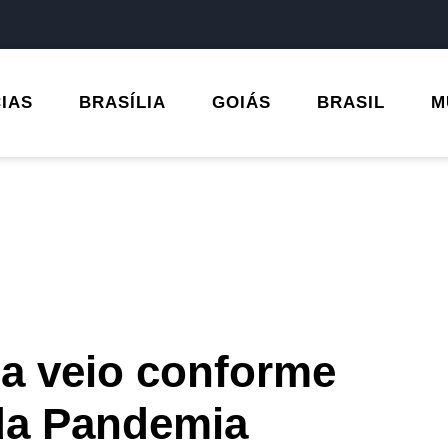
CIAS
BRASÍLIA
GOIÁS
BRASIL
M
ia veio conforme
da Pandemia