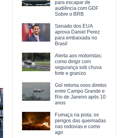
para escapar de
audiência com GDF
Sobre o BRB
Senado dos EUA
aprova Daniel Perez
para embaixada no
Brasil
Alerta aos motoristas:
como dirigir com
segurança sob chuva
forte e granizo
Gol retoma voos diretos
entre Campo Grande e
Rio de Janeiro após 10
anos
Fumaça na pista: os
perigos das queimadas
nas rodovias e como
agir