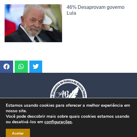
46% Desaprovam governo
Lula
Estamos usando cookies para oferecer a melhor experiência em
nosso site.
Você pode descobrir mais sobre quais cookies estamos usando
ou desativá-los em
configurações
.
© Copyright 2026. www.dfmobilidade.com.br - Todos os direitos reservados.
Aceitar