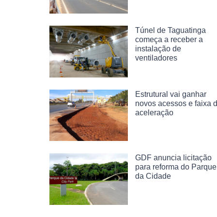
Túnel de Taguatinga
começa a receber a
instalação de
ventiladores
Estrutural vai ganhar
novos acessos e faixa 
aceleração
GDF anuncia licitação
para reforma do Parque
da Cidade