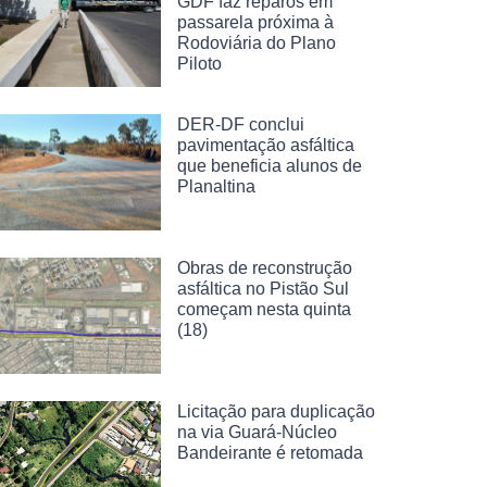
GDF faz reparos em
passarela próxima à
Rodoviária do Plano
Piloto
DER-DF conclui
pavimentação asfáltica
que beneficia alunos de
Planaltina
Obras de reconstrução
asfáltica no Pistão Sul
começam nesta quinta
(18)
Licitação para duplicação
na via Guará-Núcleo
Bandeirante é retomada