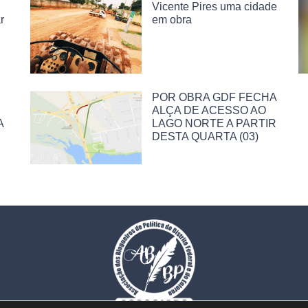
Vicente Pires uma cidade
r
em obra
POR OBRA GDF FECHA
ALÇA DE ACESSO AO
A
LAGO NORTE A PARTIR
DESTA QUARTA (03)