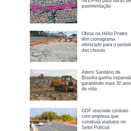
na EPNB para obras de
pavimentação
Obras na Hélio Prates
têm cronograma
otimizado para o períod
das chuvas
Aterro Sanitário de
Brasília ganha expans
garantindo mais 30 ano
de vida
GDF rescinde contrato
com empresa que
construía viadutos no
Setor Policial