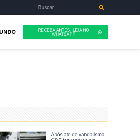
RECEBA ANTES, LEIA NO
UNDO
WHATSAPP
Após ato de vandalismo,