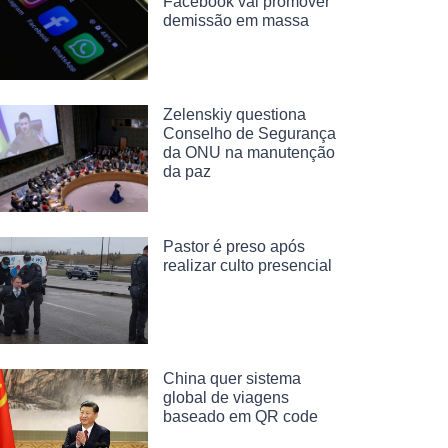
Facebook vai promover
demissão em massa
Zelenskiy questiona
Conselho de Segurança
da ONU na manutenção
da paz
Pastor é preso após
realizar culto presencial
China quer sistema
global de viagens
baseado em QR code