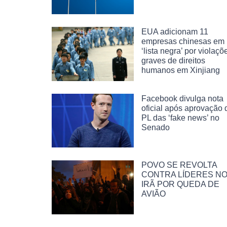
EUA adicionam 11
empresas chinesas em
‘lista negra’ por violaçõ
graves de direitos
humanos em Xinjiang
Facebook divulga nota
oficial após aprovação 
PL das ‘fake news’ no
Senado
POVO SE REVOLTA
CONTRA LÍDERES N
IRÃ POR QUEDA DE
AVIÃO