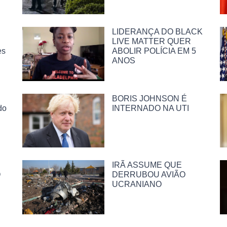
LIDERANÇA DO BLACK
LIVE MATTER QUER
es
ABOLIR POLÍCIA EM 5
ANOS
BORIS JOHNSON É
do
INTERNADO NA UTI
IRÃ ASSUME QUE
O
DERRUBOU AVIÃO
UCRANIANO