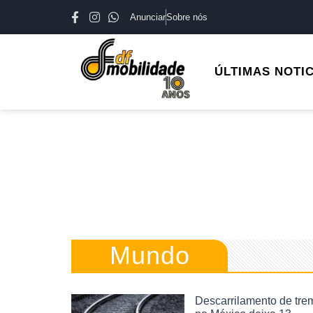
Anunciar
Sobre nós
ÚLTIMAS NOTI
Mundo
Descarrilamento de tre