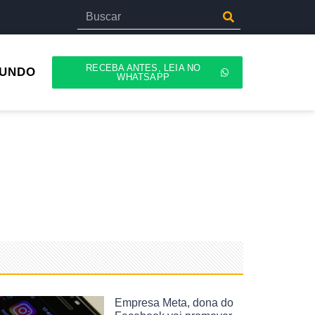
RECEBA ANTES, LEIA NO
UNDO
WHATSAPP
Empresa Meta, dona do