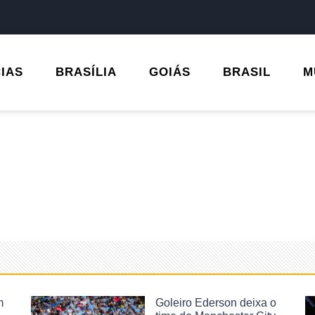
CIAS
BRASÍLIA
GOIÁS
BRASIL
M
m
Goleiro Ederson deixa o