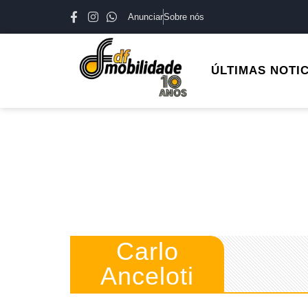
Anunciar
Sobre nós
ÚLTIMAS NOTI
Carlo
Anceloti