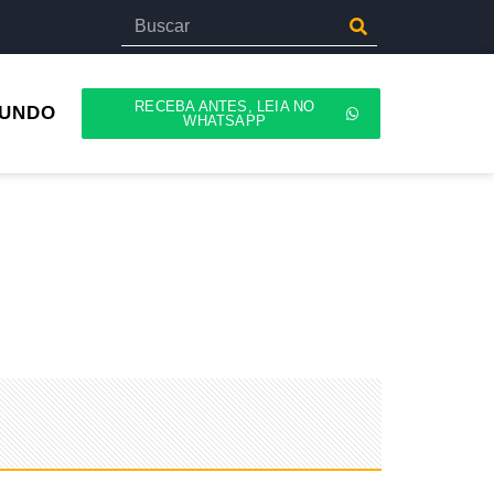
RECEBA ANTES, LEIA NO
UNDO
WHATSAPP