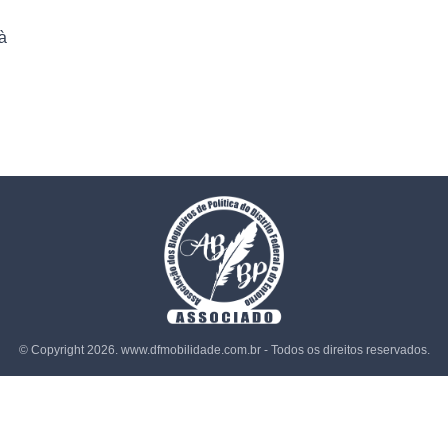
à
© Copyright 2026. www.dfmobilidade.com.br - Todos os direitos reservados.