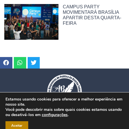
CAMPUS PARTY
MOVIMENTARÁ BRASÍLIA
APARTIR DESTA QUARTA-
FEIRA
Estamos usando cookies para oferecer a melhor experiência em
nosso site.
Você pode descobrir mais sobre quais cookies estamos usando
ou desativá-los em
configurações
.
© Copyright 2026. www.dfmobilidade.com.br - Todos os direitos reservados.
Aceitar