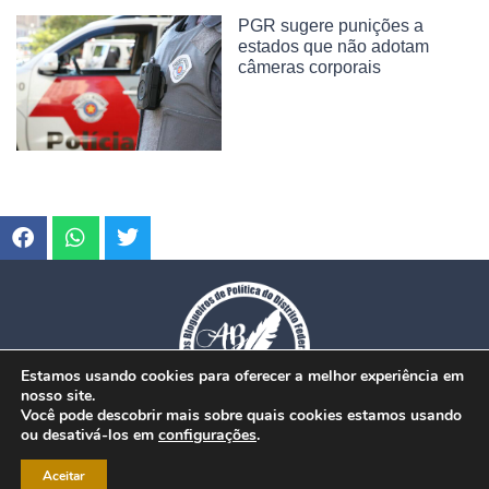
PGR sugere punições a
estados que não adotam
câmeras corporais
Estamos usando cookies para oferecer a melhor experiência em
nosso site.
Você pode descobrir mais sobre quais cookies estamos usando
ou desativá-los em
configurações
.
© Copyright 2026. www.dfmobilidade.com.br - Todos os direitos reservados.
Aceitar