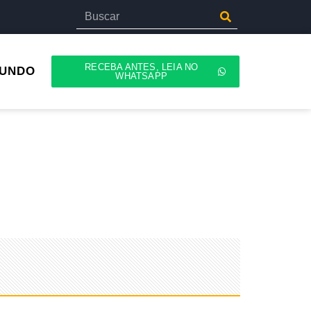
RECEBA ANTES, LEIA NO
UNDO
WHATSAPP