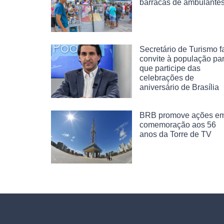
barracas de ambulante
Secretário de Turismo f
convite à população pa
que participe das
celebrações de
aniversário de Brasília
BRB promove ações e
comemoração aos 56
anos da Torre de TV