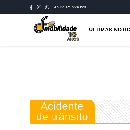
Anunciar
Sobre nós
ÚLTIMAS NOTI
Acidente
de trânsito