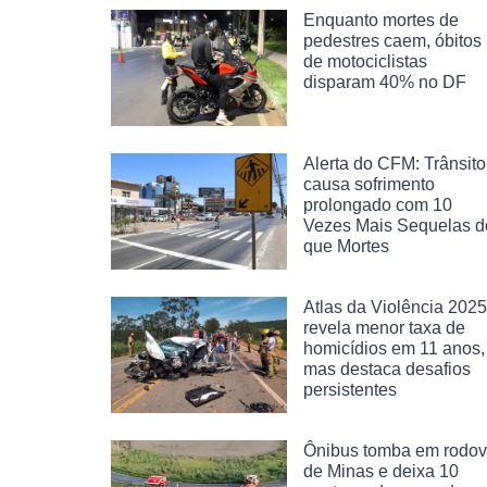
Enquanto mortes de
pedestres caem, óbitos
de motociclistas
disparam 40% no DF
Alerta do CFM: Trânsito
causa sofrimento
prolongado com 10
Vezes Mais Sequelas d
que Mortes
Atlas da Violência 2025
revela menor taxa de
homicídios em 11 anos,
mas destaca desafios
persistentes
Ônibus tomba em rodov
de Minas e deixa 10