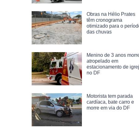
Obras na Hélio Prates
têm cronograma
otimizado para o períod
das chuvas
Menino de 3 anos morr
atropelado em
estacionamento de igre
no DF
Motorista tem parada
cardíaca, bate carro e
morre em via do DF