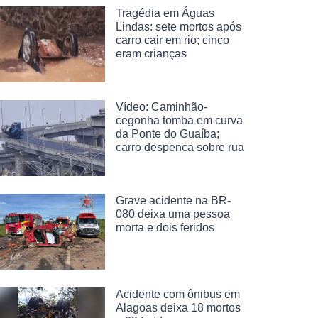
Tragédia em Águas
Lindas: sete mortos após
carro cair em rio; cinco
eram crianças
Vídeo: Caminhão-
cegonha tomba em curva
da Ponte do Guaíba;
carro despenca sobre rua
Grave acidente na BR-
080 deixa uma pessoa
morta e dois feridos
Acidente com ônibus em
Alagoas deixa 18 mortos