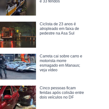
e 33 feridos
Ciclista de 23 anos é
atropleado em faixa de
pedestre na Asa Sul
Carreta cai sobre carro e
motorista morre
esmagado em Manaus;
veja vídeo
Cinco pessoas ficam
feridas após colisão entre
dois veículos no DF