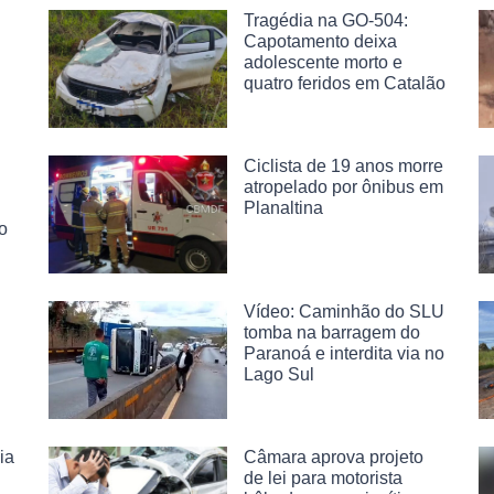
Tragédia na GO-504:
Capotamento deixa
adolescente morto e
quatro feridos em Catalão
Ciclista de 19 anos morre
atropelado por ônibus em
Planaltina
o
Vídeo: Caminhão do SLU
tomba na barragem do
Paranoá e interdita via no
Lago Sul
ia
Câmara aprova projeto
de lei para motorista