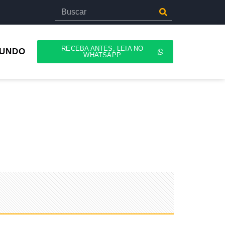
RECEBA ANTES, LEIA NO
UNDO
WHATSAPP