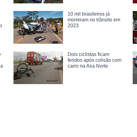
10 mil brasileiros já
morreram no trânsito em
o
2023
e
Dois ciclistas ficam
feridos após colisão com
ja
carro na Asa Norte