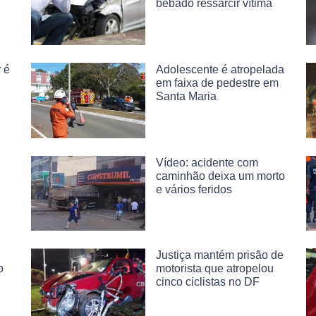
bêbado ressarcir vítima
r é
Adolescente é atropelada
em faixa de pedestre em
Santa Maria
:
Vídeo: acidente com
caminhão deixa um morto
e vários feridos
Justiça mantém prisão de
o
motorista que atropelou
cinco ciclistas no DF