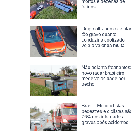
mortos e dezenas de
feridos
Dirigir olhando o celula
tão grave quanto
conduzir alcoolizado;
veja o valor da multa
Não adianta frear antes
novo radar brasileiro
mede velocidade por
trecho
Brasil : Motociclistas,
pedestres e ciclistas sã
76% dos internados
graves após acidentes