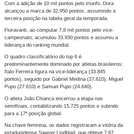
Com a adição de 10 mil pontos pelo triunfo, Dora
alcançou a marca de 32.950 pontos, assumindo a
terceira posição na tabela geral da temporada.
Fioravanti, ao computar 7,8 mil pontos pelo vice-
campeonato, acumulou 33.930 pontos e assumiu a
liderança do ranking mundial.
O quadro classificatório do top 6 é
predominantemente dominado por atletas brasileiros:
Ítalo Ferreira figura na vice-liderança (33.845
pontos), seguido por Gabriel Medina (27.610), Miguel
Pupo (27.610) e Samuel Pupo (24.640).
O atleta João Chianca encerrou a etapa nas
semifinais, contabilizando 15.725 pontos e subindo
para a 17ª posição global.
Na chave feminina, os dados registraram a vitória da
estadunidense Sawyer Lindblad, que obteve 7.67