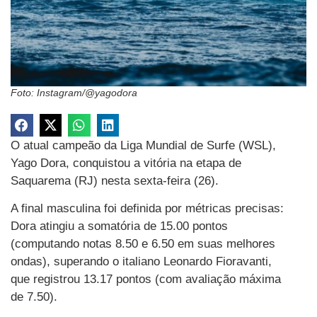
Foto: Instagram/@yagodora
O atual campeão da Liga Mundial de Surfe (WSL),
Yago Dora, conquistou a vitória na etapa de
Saquarema (RJ) nesta sexta-feira (26).
A final masculina foi definida por métricas precisas:
Dora atingiu a somatória de 15.00 pontos
(computando notas 8.50 e 6.50 em suas melhores
ondas), superando o italiano Leonardo Fioravanti,
que registrou 13.17 pontos (com avaliação máxima
de 7.50).