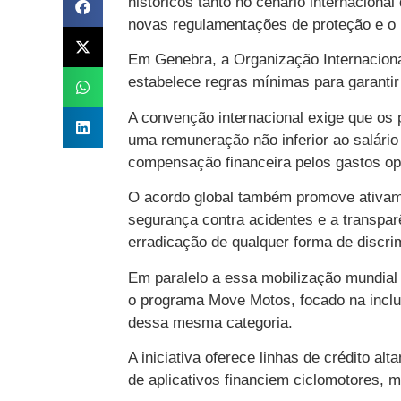
históricos tanto no cenário internaciona
novas regulamentações de proteção e o l
Em Genebra, a Organização Internacional 
estabelece regras mínimas para garantir 
A convenção internacional exige que os 
uma remuneração não inferior ao salário
compensação financeira pelos gastos ope
O acordo global também promove ativament
segurança contra acidentes e a transpar
erradicação de qualquer forma de discrim
Em paralelo a essa mobilização mundial 
o programa Move Motos, focado na inclu
dessa mesma categoria.
A iniciativa oferece linhas de crédito a
de aplicativos financiem ciclomotores, mo