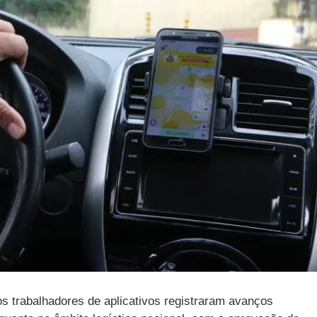
os trabalhadores de aplicativos registraram avanços