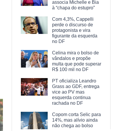
associa Michelle e Bia
à “chapa do estupro”
Com 4,3%, Cappelli
perde o discurso de
protagonista e vira
figurante da esquerda
no DF
Celina mira o bolso de
vândalos e propõe
multa que pode superar
R$ 100 mil no DF
PT oficializa Leandro
Grass ao GDF, entrega
vice ao PV mas
esquerda continua
rachada no DF
Copom corta Selic para
14%, mas alívio ainda
não chega ao bolso