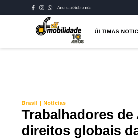
Anunciar
Sobre nós
ÚLTIMAS NOTI
Brasil
|
Notícias
Trabalhadores de
direitos globais d