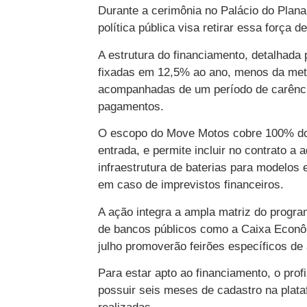
Durante a cerimônia no Palácio do Planal
política pública visa retirar essa força de
A estrutura do financiamento, detalhada 
fixadas em 12,5% ao ano, menos da met
acompanhadas de um período de carência
pagamentos.
O escopo do Move Motos cobre 100% do v
entrada, e permite incluir no contrato a
infraestrutura de baterias para modelos 
em caso de imprevistos financeiros.
A ação integra a ampla matriz do progr
de bancos públicos como a Caixa Econômi
julho promoverão feirões específicos de
Para estar apto ao financiamento, o prof
possuir seis meses de cadastro na plataf