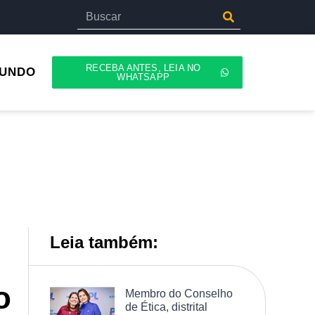
RECEBA ANTES, LEIA NO
UNDO
WHATSAPP
Leia também:
o
Membro do Conselho
de Ética, distrital