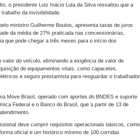
to, o presidente Luiz Inácio Lula da Silva ressaltou que a
 trabalho da invisibilidade.
pelo ministro Guilherme Boulos, apresenta taxas de juros
ade da média de 27% praticada nas concessionárias,
 que pode chegar a três meses para o início dos
alor do veículo, eliminando a exigência de valor de
 aquisição de equipamentos vitais, como capacetes,
elétricos e seguro prestamista para resguardar o trabalhador
ama Move Brasil, operado com aportes do BNDES e suporte
ca Federal e o Banco do Brasil, que a partir de 13 de
 atendimento.
issional deve cumprir requisitos operacionais básicos, como
orma oficial e um histórico mínimo de 100 corridas