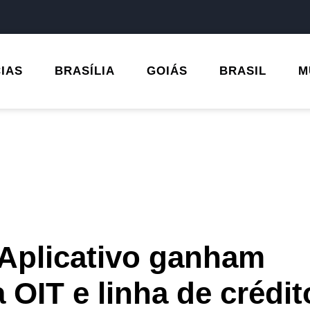
CIAS
BRASÍLIA
GOIÁS
BRASIL
M
 Aplicativo ganham
a OIT e linha de crédit