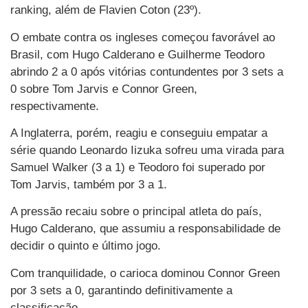
ranking, além de Flavien Coton (23º).
O embate contra os ingleses começou favorável ao
Brasil, com Hugo Calderano e Guilherme Teodoro
abrindo 2 a 0 após vitórias contundentes por 3 sets a
0 sobre Tom Jarvis e Connor Green,
respectivamente.
A Inglaterra, porém, reagiu e conseguiu empatar a
série quando Leonardo Iizuka sofreu uma virada para
Samuel Walker (3 a 1) e Teodoro foi superado por
Tom Jarvis, também por 3 a 1.
A pressão recaiu sobre o principal atleta do país,
Hugo Calderano, que assumiu a responsabilidade de
decidir o quinto e último jogo.
Com tranquilidade, o carioca dominou Connor Green
por 3 sets a 0, garantindo definitivamente a
classificação.