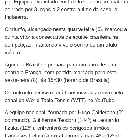
por Equipes, disputado em Londres, após uma vitória
acirrada por 3 jogos a 2 contra o time da casa, a
Inglaterra.
O triunfo, alcançado nesta quarta-feira (6), marcou a
quinta vitória consecutiva da equipe brasileira na
competição, mantendo vivo o sonho de um título
inédito.
Agora, o Brasil se prepara para um duro desafio
contra a França, com partida marcada para esta
sexta-feira (8), às 15h30 (horário de Brasília).
O confronto decisivo terá transmissão ao vivo pelo
canal da World Table Tennis (WTT) no YouTube.
A equipe nacional, formada por Hugo Calderano (5º
do mundo), Guilherme Teodoro (144º) e Leonardo
Iizuka (125º), enfrentará os perigosos irmãos
franceses Felix e Alexis Lebrun, atuais 4º e 12º do