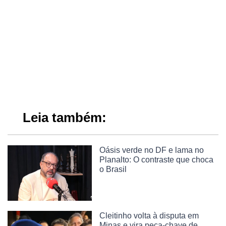
Leia também:
Oásis verde no DF e lama no
Planalto: O contraste que choca
o Brasil
Cleitinho volta à disputa em
Minas e vira peça-chave de