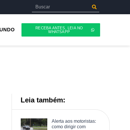
RECEBA ANTES, LEIA NO
UNDO
WHATSAPP
Leia também:
Alerta aos motoristas:
como dirigir com