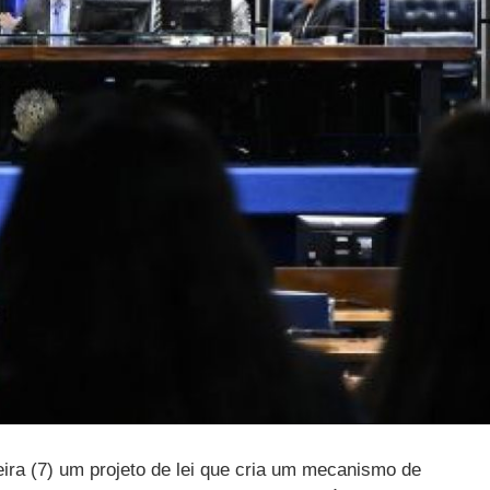
ira (7) um projeto de lei que cria um mecanismo de