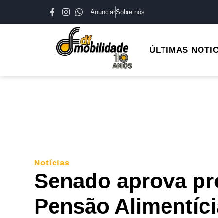
Anunciar
Sobre nós
ÚLTIMAS NOTI
Notícias
Senado aprova pro
Pensão Alimentíci