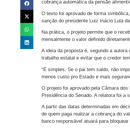
cobrança automática da pensão alimentíc
O texto foi aprovado de forma simbólica,
sanção do presidente Luiz Inácio Lula da
Na prática, o projeto permite que o rece
mensalmente o valor definido diretamen
A ideia da proposta é, segundo a autora 
trabalho estatal e evitar que o credor t
“É simples. Se o pai tem saldo, não impo
menos custo pro Estado e mais seguranç
O projeto foi aprovado pela Câmara dos
Presidência do Senado. A relatora foi a
A partir das datas determinadas em decisã
de quem paga realizar a cobrança do va
banco responsável atuará para bloquear 