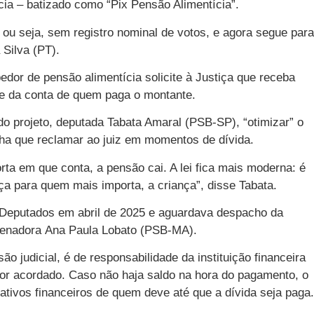
ia – batizado como “Pix Pensão Alimentícia”.
 ou seja, sem registro nominal de votos, e agora segue para
 Silva (PT).
bedor de pensão alimentícia solicite à Justiça que receba
te da conta de quem paga o montante.
do projeto, deputada Tabata Amaral (PSB-SP), “otimizar” o
enha que reclamar ao juiz em momentos de dívida.
rta em que conta, a pensão cai. A lei fica mais moderna: é
a para quem mais importa, a criança”, disse Tabata.
 Deputados em abril de 2025 e aguardava despacho da
 senadora Ana Paula Lobato (PSB-MA).
o judicial, é de responsabilidade da instituição financeira
lor acordado. Caso não haja saldo na hora do pagamento, o
ativos financeiros de quem deve até que a dívida seja paga.