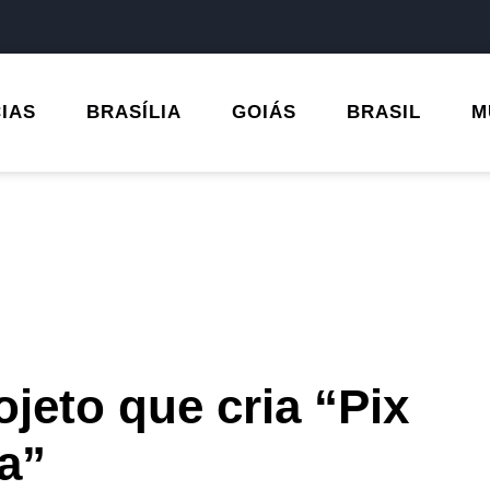
CIAS
BRASÍLIA
GOIÁS
BRASIL
M
jeto que cria “Pix
a”