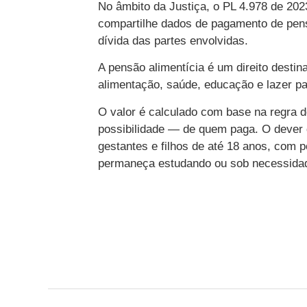
No âmbito da Justiça, o PL 4.978 de 20
compartilhe dados de pagamento de pens
dívida das partes envolvidas.
A pensão alimentícia é um direito destin
alimentação, saúde, educação e lazer pa
O valor é calculado com base na regra
possibilidade — de quem paga. O dever 
gestantes e filhos de até 18 anos, com p
permaneça estudando ou sob necessidade