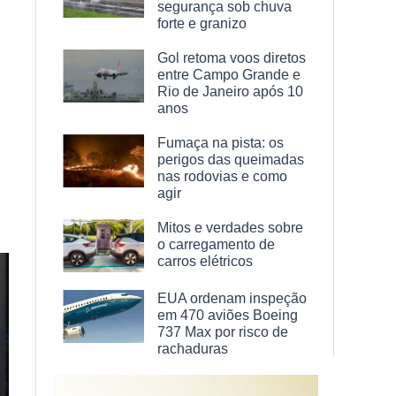
segurança sob chuva
forte e granizo
Gol retoma voos diretos
entre Campo Grande e
Rio de Janeiro após 10
anos
Fumaça na pista: os
perigos das queimadas
nas rodovias e como
agir
Mitos e verdades sobre
o carregamento de
carros elétricos
EUA ordenam inspeção
em 470 aviões Boeing
737 Max por risco de
rachaduras