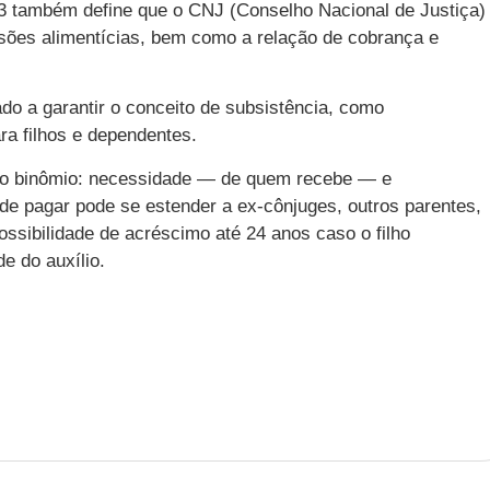
23 também define que o CNJ (Conselho Nacional de Justiça)
ões alimentícias, bem como a relação de cobrança e
ado a garantir o conceito de subsistência, como
ra filhos e dependentes.
 do binômio: necessidade — de quem recebe — e
de pagar pode se estender a ex-cônjuges, outros parentes,
ossibilidade de acréscimo até 24 anos caso o filho
 do auxílio.